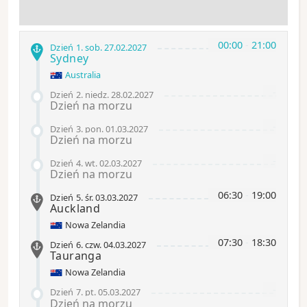
00:00
-
21:00
Dzień 1
.
sob.
27.02.2027
Sydney
Australia
-
Dzień 2
.
niedz.
28.02.2027
Dzień na morzu
-
Dzień 3
.
pon.
01.03.2027
Dzień na morzu
-
Dzień 4
.
wt.
02.03.2027
Dzień na morzu
06:30
-
19:00
Dzień 5
.
śr.
03.03.2027
Auckland
Nowa Zelandia
07:30
-
18:30
Dzień 6
.
czw.
04.03.2027
Tauranga
Nowa Zelandia
-
Dzień 7
.
pt.
05.03.2027
Dzień na morzu