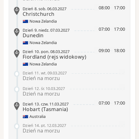
08:00
-
17:00
Dzień 8
.
sob.
06.03.2027
Christchurch
Nowa Zelandia
07:00
-
17:00
Dzień 9
.
niedz.
07.03.2027
Dunedin
Nowa Zelandia
09:00
-
18:00
Dzień 10
.
pon.
08.03.2027
Fiordland
(rejs widokowy)
Nowa Zelandia
-
Dzień 11
.
wt.
09.03.2027
Dzień na morzu
-
Dzień 12
.
śr.
10.03.2027
Dzień na morzu
07:00
-
17:00
Dzień 13
.
czw.
11.03.2027
Hobart
(Tasmania)
Australia
-
Dzień 14
.
pt.
12.03.2027
Dzień na morzu