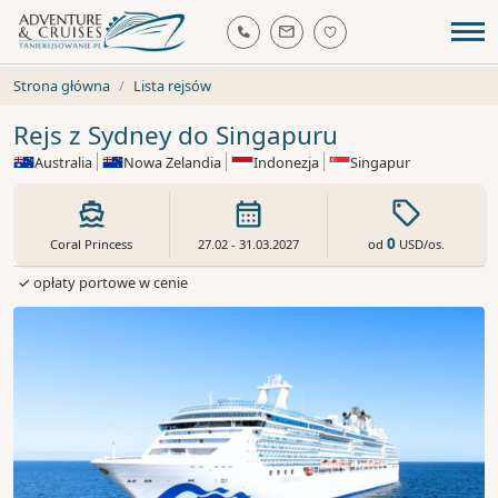
Strona główna
Lista rejsów
Rejs z Sydney do Singapuru
Australia
Nowa Zelandia
Indonezja
Singapur
0
od
USD
/os.
Coral Princess
27.02 - 31.03.2027
✓ opłaty portowe w cenie