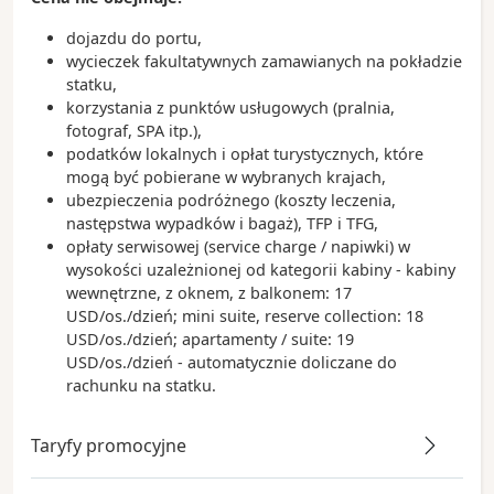
dojazdu do portu,
wycieczek fakultatywnych zamawianych na pokładzie
statku,
korzystania z punktów usługowych (pralnia,
fotograf, SPA itp.),
podatków lokalnych i opłat turystycznych, które
mogą być pobierane w wybranych krajach,
ubezpieczenia podróżnego (koszty leczenia,
następstwa wypadków i bagaż), TFP i TFG,
opłaty serwisowej (service charge / napiwki) w
wysokości uzależnionej od kategorii kabiny - kabiny
wewnętrzne, z oknem, z balkonem: 17
USD/os./dzień; mini suite, reserve collection: 18
USD/os./dzień; apartamenty / suite: 19
USD/os./dzień - automatycznie doliczane do
rachunku na statku.
Taryfy promocyjne