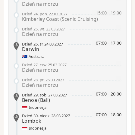
Dzień na morzu
15:00
-
19:00
Dzień 24
.
pon.
22.03.2027
Kimberley Coast (Scenic Cruising)
-
Dzień 25
.
wt.
23.03.2027
Dzień na morzu
07:00
-
17:00
Dzień 26
.
śr.
24.03.2027
Darwin
Australia
-
Dzień 27
.
czw.
25.03.2027
Dzień na morzu
-
Dzień 28
.
pt.
26.03.2027
Dzień na morzu
07:00
-
20:00
Dzień 29
.
sob.
27.03.2027
Benoa
(Bali)
Indonezja
07:00
-
18:00
Dzień 30
.
niedz.
28.03.2027
Lombok
Indonezja