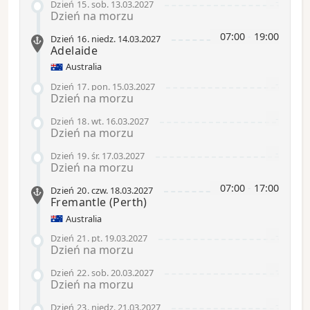
-
Dzień 15
.
sob.
13.03.2027
Dzień na morzu
07:00
-
19:00
Dzień 16
.
niedz.
14.03.2027
Adelaide
Australia
-
Dzień 17
.
pon.
15.03.2027
Dzień na morzu
-
Dzień 18
.
wt.
16.03.2027
Dzień na morzu
-
Dzień 19
.
śr.
17.03.2027
Dzień na morzu
07:00
-
17:00
Dzień 20
.
czw.
18.03.2027
Fremantle
(Perth)
Australia
-
Dzień 21
.
pt.
19.03.2027
Dzień na morzu
-
Dzień 22
.
sob.
20.03.2027
Dzień na morzu
-
Dzień 23
.
niedz.
21.03.2027