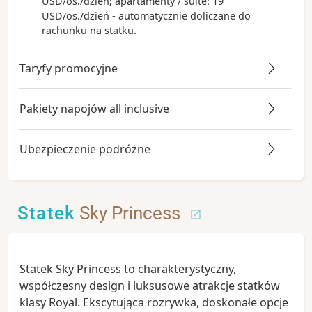
USD/os./dzień; apartamenty / suite: 19
USD/os./dzień - automatycznie doliczane do
rachunku na statku.
Taryfy promocyjne
Pakiety napojów all inclusive
Ubezpieczenie podróżne
Statek
Sky Princess
Statek Sky Princess to charakterystyczny,
współczesny design i luksusowe atrakcje statków
klasy Royal. Ekscytująca rozrywka, doskonałe opcje