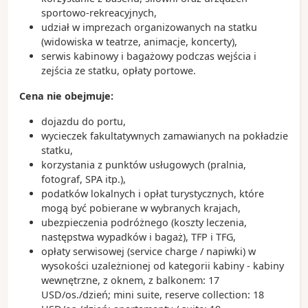
sportowo-rekreacyjnych,
udział w imprezach organizowanych na statku
(widowiska w teatrze, animacje, koncerty),
serwis kabinowy i bagażowy podczas wejścia i
zejścia ze statku, opłaty portowe.
Cena nie obejmuje:
dojazdu do portu,
wycieczek fakultatywnych zamawianych na pokładzie
statku,
korzystania z punktów usługowych (pralnia,
fotograf, SPA itp.),
podatków lokalnych i opłat turystycznych, które
mogą być pobierane w wybranych krajach,
ubezpieczenia podróżnego (koszty leczenia,
następstwa wypadków i bagaż), TFP i TFG,
opłaty serwisowej (service charge / napiwki) w
wysokości uzależnionej od kategorii kabiny - kabiny
wewnętrzne, z oknem, z balkonem: 17
USD/os./dzień; mini suite, reserve collection: 18