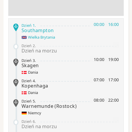
00:00
-
16:00
Dzień 1
.
Southampton
Wielka Brytania
-
Dzień 2
.
Dzień na morzu
10:00
-
19:00
Dzień 3
.
Skagen
Dania
07:00
-
17:00
Dzień 4
.
Kopenhaga
Dania
08:00
-
22:00
Dzień 5
.
Warnemunde
(Rostock)
Niemcy
-
Dzień 6
.
Dzień na morzu