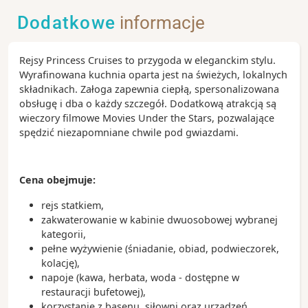
Dodatkowe
informacje
Rejsy Princess Cruises to przygoda w eleganckim stylu.
Wyrafinowana kuchnia oparta jest na świeżych, lokalnych
składnikach. Załoga zapewnia ciepłą, spersonalizowana
obsługę i dba o każdy szczegół. Dodatkową atrakcją są
wieczory filmowe Movies Under the Stars, pozwalające
spędzić niezapomniane chwile pod gwiazdami.
Cena obejmuje:
rejs statkiem,
zakwaterowanie w kabinie dwuosobowej wybranej
kategorii,
pełne wyżywienie (śniadanie, obiad, podwieczorek,
kolację),
napoje (kawa, herbata, woda - dostępne w
restauracji bufetowej),
korzystanie z basenu, siłowni oraz urządzeń