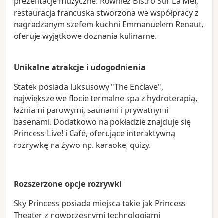
prezentacje muzyczne. Również Bistro Sur La Mer,
restauracja francuska stworzona we współpracy z
nagradzanym szefem kuchni Emmanuelem Renaut,
oferuje wyjątkowe doznania kulinarne.
Unikalne atrakcje i udogodnienia
Statek posiada luksusowy "The Enclave",
największe we flocie termalne spa z hydroterapią,
łaźniami parowymi, saunami i prywatnymi
basenami. Dodatkowo na pokładzie znajduje się
Princess Live! i Café, oferujące interaktywną
rozrywkę na żywo np. karaoke, quizy.
Rozszerzone opcje rozrywki
Sky Princess posiada miejsca takie jak Princess
Theater z nowoczesnymi technologiami