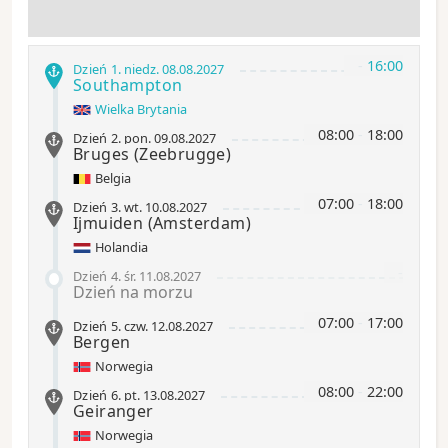
-
16:00
Dzień 1
.
niedz.
08.08.2027
Southampton
Wielka Brytania
08:00
-
18:00
Dzień 2
.
pon.
09.08.2027
Bruges
(Zeebrugge)
Belgia
07:00
-
18:00
Dzień 3
.
wt.
10.08.2027
Ijmuiden
(Amsterdam)
Holandia
-
Dzień 4
.
śr.
11.08.2027
Dzień na morzu
07:00
-
17:00
Dzień 5
.
czw.
12.08.2027
Bergen
Norwegia
08:00
-
22:00
Dzień 6
.
pt.
13.08.2027
Geiranger
Norwegia