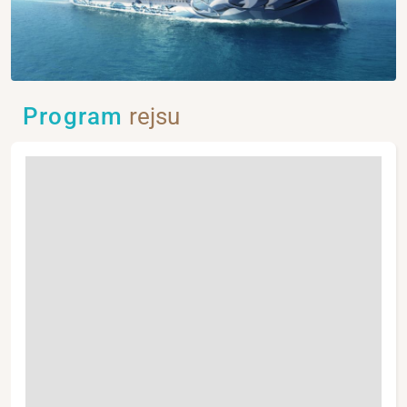
Program
rejsu