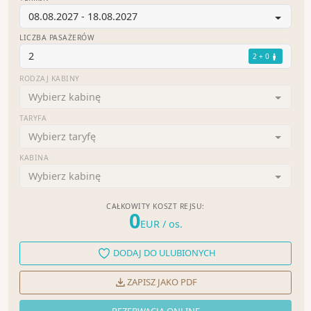
08.08.2027 - 18.08.2027
LICZBA PASAŻERÓW
2
2 + 0
RODZAJ KABINY
Wybierz kabinę
TARYFA
Wybierz taryfę
KABINA
Wybierz kabinę
CAŁKOWITY KOSZT REJSU:
0
EUR
/ os.
DODAJ DO ULUBIONYCH
ZAPISZ JAKO PDF