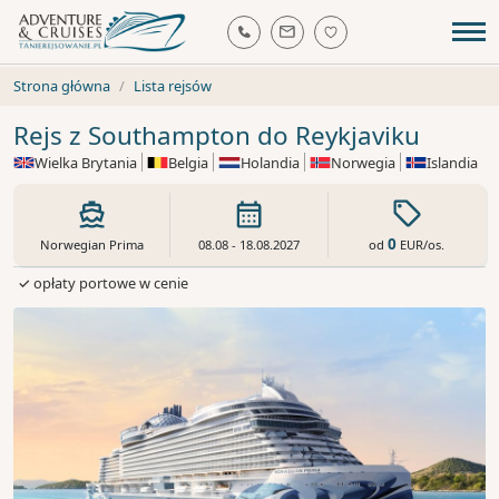
Strona główna
Lista rejsów
Rejs z Southampton do Reykjaviku
Wielka Brytania
Belgia
Holandia
Norwegia
Islandia
0
od
EUR
/os.
Norwegian Prima
08.08 - 18.08.2027
✓ opłaty portowe w cenie