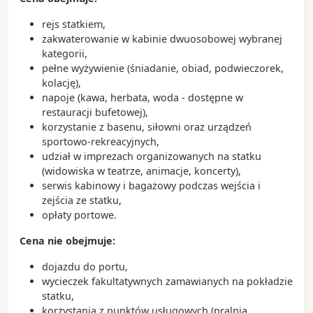
rejs statkiem,
zakwaterowanie w kabinie dwuosobowej wybranej
kategorii,
pełne wyżywienie (śniadanie, obiad, podwieczorek,
kolację),
napoje (kawa, herbata, woda - dostępne w
restauracji bufetowej),
korzystanie z basenu, siłowni oraz urządzeń
sportowo-rekreacyjnych,
udział w imprezach organizowanych na statku
(widowiska w teatrze, animacje, koncerty),
serwis kabinowy i bagażowy podczas wejścia i
zejścia ze statku,
opłaty portowe.
Cena nie obejmuje:
dojazdu do portu,
wycieczek fakultatywnych zamawianych na pokładzie
statku,
korzystania z punktów usługowych (pralnia,