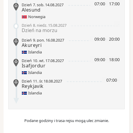
07:00
-
17:00
Dzień 7
.
sob.
14.08.2027
Alesund
Norwegia
-
Dzień 8
.
niedz.
15.08.2027
Dzień na morzu
09:00
-
20:00
Dzień 9
.
pon.
16.08.2027
Akureyri
Islandia
09:00
-
18:00
Dzień 10
.
wt.
17.08.2027
Isafjordur
Islandia
07:00
-
Dzień 11
.
śr.
18.08.2027
Reykjavik
Islandia
Podane godziny i trasa rejsu mogą ulec zmianie.