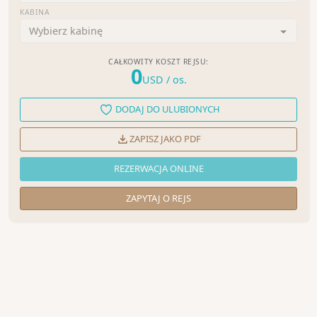
KABINA
Wybierz kabinę
CAŁKOWITY KOSZT REJSU:
0
USD
/ os.
DODAJ DO ULUBIONYCH
ZAPISZ JAKO PDF
REZERWACJA ONLINE
ZAPYTAJ O REJS