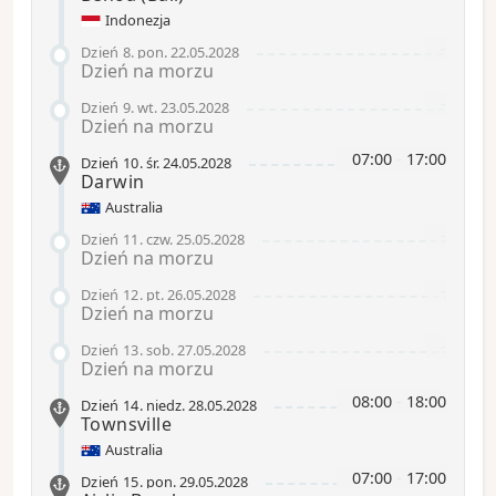
Indonezja
-
Dzień 8
.
pon.
22.05.2028
Dzień na morzu
-
Dzień 9
.
wt.
23.05.2028
Dzień na morzu
07:00
-
17:00
Dzień 10
.
śr.
24.05.2028
Darwin
Australia
-
Dzień 11
.
czw.
25.05.2028
Dzień na morzu
-
Dzień 12
.
pt.
26.05.2028
Dzień na morzu
-
Dzień 13
.
sob.
27.05.2028
Dzień na morzu
08:00
-
18:00
Dzień 14
.
niedz.
28.05.2028
Townsville
Australia
07:00
-
17:00
Dzień 15
.
pon.
29.05.2028