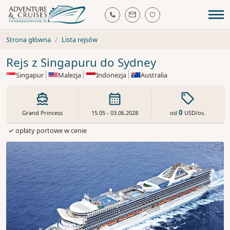
Strona główna
Lista rejsów
Rejs z Singapuru do Sydney
Singapur
Malezja
Indonezja
Australia
0
od
USD
/os.
Grand Princess
15.05 - 03.06.2028
✓ opłaty portowe w cenie