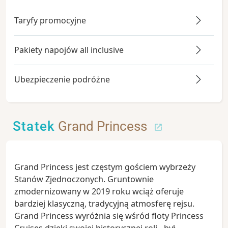
Taryfy promocyjne
Pakiety napojów all inclusive
Ubezpieczenie podróżne
Statek
Grand Princess
Grand Princess jest częstym gościem wybrzeży
Stanów Zjednoczonych. Gruntownie
zmodernizowany w 2019 roku wciąż oferuje
bardziej klasyczną, tradycyjną atmosferę rejsu.
Grand Princess wyróżnia się wśród floty Princess
Cruises dzięki swojej historycznej roli - był