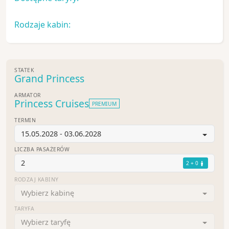
Rodzaje kabin:
STATEK
Grand Princess
ARMATOR
Princess Cruises
PREMIUM
TERMIN
15.05.2028 - 03.06.2028
LICZBA PASAŻERÓW
2
2 + 0
RODZAJ KABINY
Wybierz kabinę
TARYFA
Wybierz taryfę