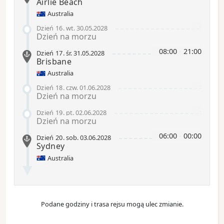
Airlie Beach
Australia
-
Dzień 16
.
wt.
30.05.2028
Dzień na morzu
08:00
-
21:00
Dzień 17
.
śr.
31.05.2028
Brisbane
Australia
-
Dzień 18
.
czw.
01.06.2028
Dzień na morzu
-
Dzień 19
.
pt.
02.06.2028
Dzień na morzu
06:00
-
00:00
Dzień 20
.
sob.
03.06.2028
Sydney
Australia
Podane godziny i trasa rejsu mogą ulec zmianie.