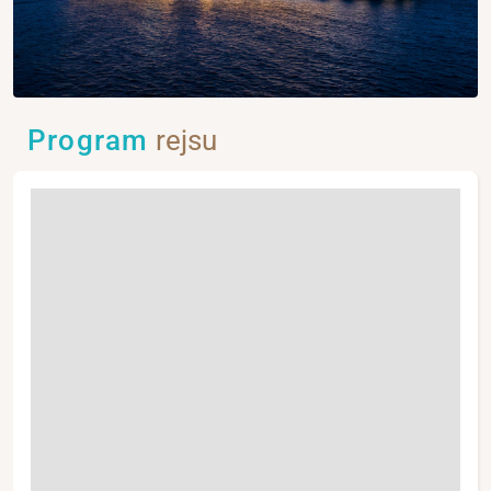
Program
rejsu