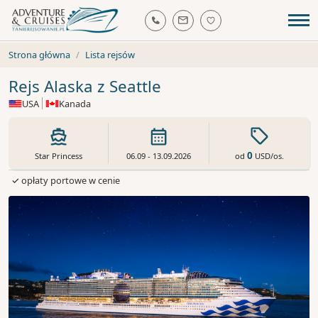
Strona główna
Lista rejsów
Rejs Alaska z Seattle
USA
Kanada
0
od
USD
/os.
Star Princess
06.09 - 13.09.2026
✓ opłaty portowe w cenie