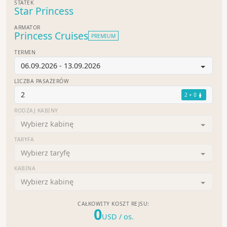
STATEK
Star Princess
ARMATOR
Princess Cruises
PREMIUM
TERMIN
06.09.2026 - 13.09.2026
LICZBA PASAŻERÓW
2
2 + 0
RODZAJ KABINY
Wybierz kabinę
TARYFA
Wybierz taryfę
KABINA
Wybierz kabinę
CAŁKOWITY KOSZT REJSU:
0
USD
/ os.