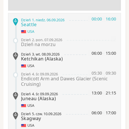
00:00
-
16:00
Dzień 1
.
niedz.
06.09.2026
Seattle
USA
-
Dzień 2
.
pon.
07.09.2026
Dzień na morzu
06:00
-
15:00
Dzień 3
.
wt.
08.09.2026
Ketchikan
(Alaska)
USA
05:30
-
09:30
Dzień 4
.
śr.
09.09.2026
Endicott Arm and Dawes Glacier (Scenic
Cruising)
13:00
-
21:15
Dzień 4
.
śr.
09.09.2026
Juneau
(Alaska)
USA
06:00
-
17:00
Dzień 5
.
czw.
10.09.2026
Skagway
USA