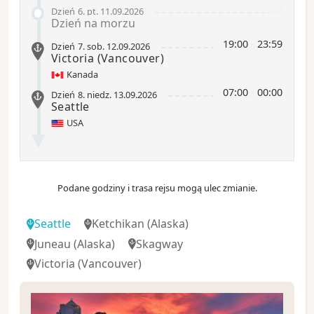
-
Dzień 6
.
pt.
11.09.2026
Dzień na morzu
19:00
-
23:59
Dzień 7
.
sob.
12.09.2026
Victoria
(Vancouver)
Kanada
07:00
-
00:00
Dzień 8
.
niedz.
13.09.2026
Seattle
USA
Podane godziny i trasa rejsu mogą ulec zmianie.
Seattle
Ketchikan
(Alaska)
Juneau
(Alaska)
Skagway
Victoria
(Vancouver)