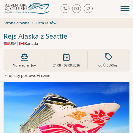
Strona główna
Lista rejsów
Rejs Alaska z Seattle
USA
Kanada
0
od
EUR
/os.
Norwegian Joy
24.08 - 02.09.2026
✓ opłaty portowe w cenie