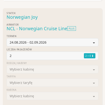
STATEK
Norwegian Joy
ARMATOR
NCL - Norwegian Cruise Line
PLUS
TERMIN
24.08.2026 - 02.09.2026
LICZBA PASAŻERÓW
2
2 + 0
RODZAJ KABINY
Wybierz kabinę
TARYFA
Wybierz taryfę
KABINA
Wybierz kabinę