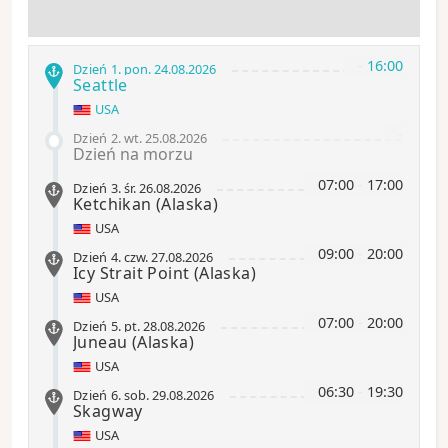
-
16:00
Dzień 1
.
pon.
24.08.2026
Seattle
USA
-
Dzień 2
.
wt.
25.08.2026
Dzień na morzu
07:00
-
17:00
Dzień 3
.
śr.
26.08.2026
Ketchikan
(Alaska)
USA
09:00
-
20:00
Dzień 4
.
czw.
27.08.2026
Icy Strait Point
(Alaska)
USA
07:00
-
20:00
Dzień 5
.
pt.
28.08.2026
Juneau
(Alaska)
USA
06:30
-
19:30
Dzień 6
.
sob.
29.08.2026
Skagway
USA