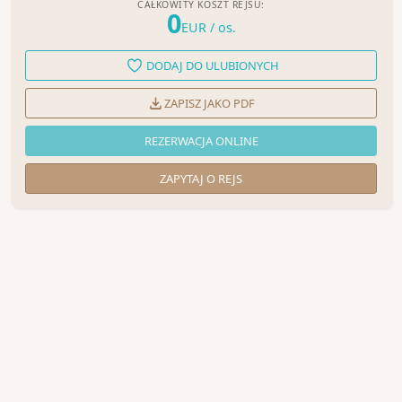
CAŁKOWITY KOSZT REJSU:
0
EUR
/ os.
DODAJ DO ULUBIONYCH
ZAPISZ JAKO PDF
REZERWACJA ONLINE
ZAPYTAJ O REJS