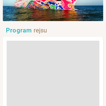
Program
rejsu