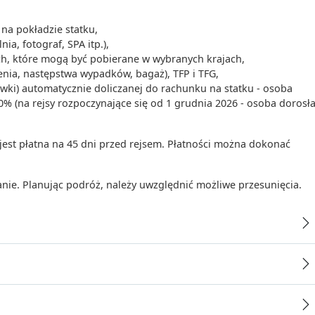
na pokładzie statku,
a, fotograf, SPA itp.),
ch, które mogą być pobierane w wybranych krajach,
nia, następstwa wypadków, bagaż), TFP i TFG,
piwki) automatycznie doliczanej do rachunku na statku - osoba
 50% (na rejsy rozpoczynające się od 1 grudnia 2026 - osoba dorosła
 jest płatna na 45 dni przed rejsem. Płatności można dokonać
anie. Planując podróż, należy uwzględnić możliwe przesunięcia.