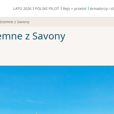
LATO 2026
POLSKI PILOT
Rejs + przelot
Armatorzy i st
dziemne z Savony
iemne z Savony