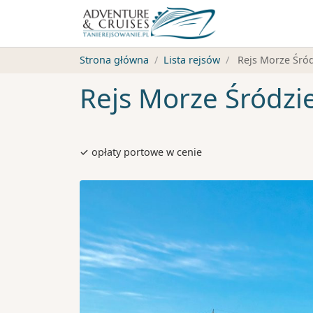
Strona główna
Lista rejsów
Rejs Morze Śró
Rejs Morze Śródz
✓ opłaty portowe w cenie