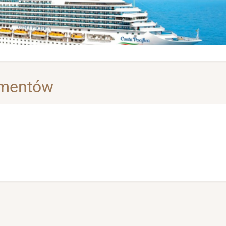
amentów