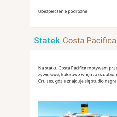
Ubezpieczenie podróżne
Statek
Costa Pacifica
Na statku Costa Pacifica motywem prz
żywiołowe, kolorowe wnętrza ozdobione 
Cruises, gdzie znajduje się studio nagr