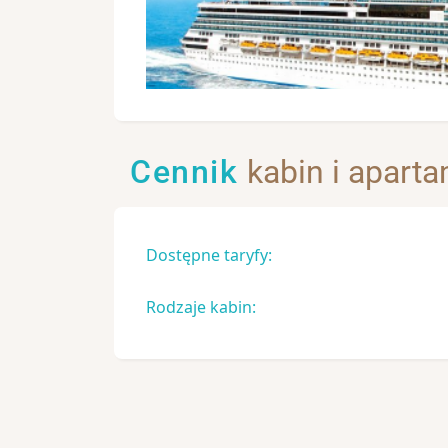
Cennik
kabin i apart
Dostępne taryfy:
Rodzaje kabin: