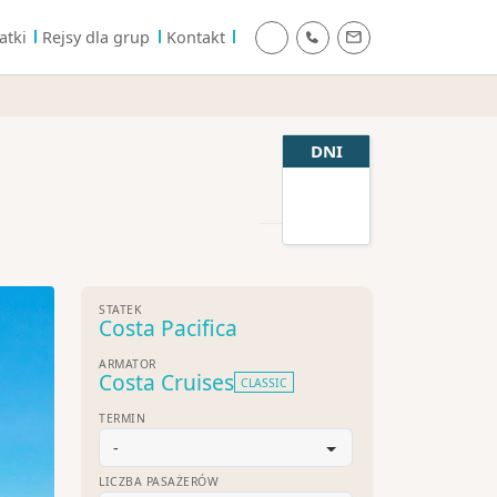
atki
Rejsy dla grup
Kontakt
DNI
STATEK
Costa Pacifica
ARMATOR
Costa Cruises
CLASSIC
TERMIN
-
LICZBA PASAŻERÓW