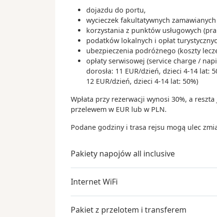
dojazdu do portu,
wycieczek fakultatywnych zamawianych 
korzystania z punktów usługowych (pralni
podatków lokalnych i opłat turystyczny
ubezpieczenia podróżnego (koszty lecze
opłaty serwisowej (service charge / na
dorosła: 11 EUR/dzień, dzieci 4-14 lat:
12 EUR/dzień, dzieci 4-14 lat: 50%)
Wpłata przy rezerwacji wynosi 30%, a reszta
przelewem w EUR lub w PLN.
Podane godziny i trasa rejsu mogą ulec zmi
Pakiety napojów all inclusive
Internet WiFi
Pakiet z przelotem i transferem