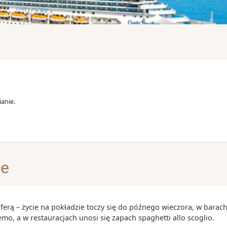
anie.
je
osferą – życie na pokładzie toczy się do późnego wieczora, w barach
o, a w restauracjach unosi się zapach spaghetti allo scoglio.