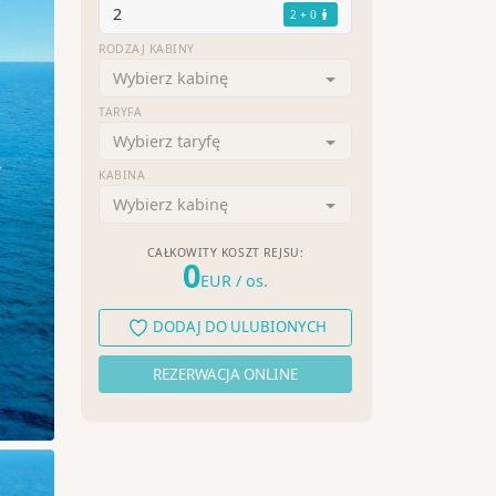
2
2 + 0
RODZAJ KABINY
Wybierz kabinę
TARYFA
Wybierz taryfę
KABINA
Wybierz kabinę
CAŁKOWITY KOSZT REJSU:
0
EUR
/ os.
DODAJ DO ULUBIONYCH
REZERWACJA ONLINE