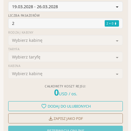
19.03.2028 - 26.03.2028
LICZBA PASAŻERÓW
2
2 + 0
RODZAJ KABINY
Wybierz kabinę
TARYFA
Wybierz taryfę
KABINA
Wybierz kabinę
CAŁKOWITY KOSZT REJSU:
0
USD
/ os.
DODAJ DO ULUBIONYCH
ZAPISZ JAKO PDF
REZERWACJA ONLINE