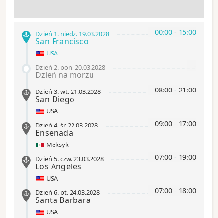
00:00
-
15:00
Dzień 1
.
niedz.
19.03.2028
San Francisco
USA
-
Dzień 2
.
pon.
20.03.2028
Dzień na morzu
08:00
-
21:00
Dzień 3
.
wt.
21.03.2028
San Diego
USA
09:00
-
17:00
Dzień 4
.
śr.
22.03.2028
Ensenada
Meksyk
07:00
-
19:00
Dzień 5
.
czw.
23.03.2028
Los Angeles
USA
07:00
-
18:00
Dzień 6
.
pt.
24.03.2028
Santa Barbara
USA