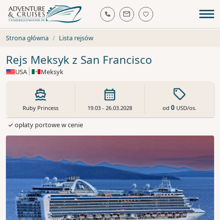
Strona główna
Lista rejsów
Rejs Meksyk z San Francisco
USA
Meksyk
0
od
USD
/os.
Ruby Princess
19.03 - 26.03.2028
✓ opłaty portowe w cenie