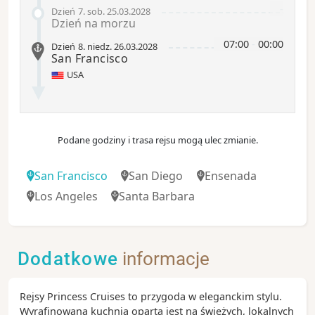
-
Dzień 7
.
sob.
25.03.2028
Dzień na morzu
07:00
-
00:00
Dzień 8
.
niedz.
26.03.2028
San Francisco
USA
Podane godziny i trasa rejsu mogą ulec zmianie.
San Francisco
San Diego
Ensenada
Los Angeles
Santa Barbara
Dodatkowe
informacje
Rejsy Princess Cruises to przygoda w eleganckim stylu.
Wyrafinowana kuchnia oparta jest na świeżych, lokalnych