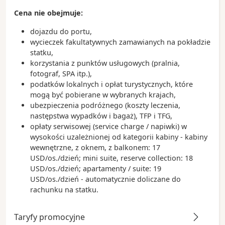
Cena nie obejmuje:
dojazdu do portu,
wycieczek fakultatywnych zamawianych na pokładzie
statku,
korzystania z punktów usługowych (pralnia,
fotograf, SPA itp.),
podatków lokalnych i opłat turystycznych, które
mogą być pobierane w wybranych krajach,
ubezpieczenia podróżnego (koszty leczenia,
następstwa wypadków i bagaż), TFP i TFG,
opłaty serwisowej (service charge / napiwki) w
wysokości uzależnionej od kategorii kabiny - kabiny
wewnętrzne, z oknem, z balkonem: 17
USD/os./dzień; mini suite, reserve collection: 18
USD/os./dzień; apartamenty / suite: 19
USD/os./dzień - automatycznie doliczane do
rachunku na statku.
Taryfy promocyjne