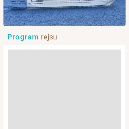
Program
rejsu