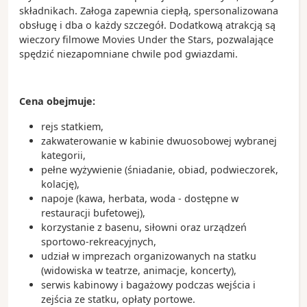
składnikach. Załoga zapewnia ciepłą, spersonalizowana
obsługę i dba o każdy szczegół. Dodatkową atrakcją są
wieczory filmowe Movies Under the Stars, pozwalające
spędzić niezapomniane chwile pod gwiazdami.
Cena obejmuje:
rejs statkiem,
zakwaterowanie w kabinie dwuosobowej wybranej
kategorii,
pełne wyżywienie (śniadanie, obiad, podwieczorek,
kolację),
napoje (kawa, herbata, woda - dostępne w
restauracji bufetowej),
korzystanie z basenu, siłowni oraz urządzeń
sportowo-rekreacyjnych,
udział w imprezach organizowanych na statku
(widowiska w teatrze, animacje, koncerty),
serwis kabinowy i bagażowy podczas wejścia i
zejścia ze statku, opłaty portowe.