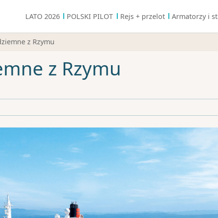
LATO 2026
POLSKI PILOT
Rejs + przelot
Armatorzy i st
dziemne z Rzymu
iemne z Rzymu