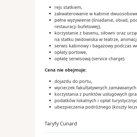
rejs statkiem,
zakwaterowanie w kabinie dwuosobowej
pełne wyżywienie (śniadanie, obiad, po
restauracji bufetowej),
korzystanie z basenu, siłowni oraz ur
na statku (widowiska w teatrze, animacj
serwis kabinowy i bagażowy podczas wejś
opłaty portowe,
opłatę serwisową (service charge).
Cena nie obejmuje:
dojazdu do portu,
wycieczek fakultatywnych zamawianych 
korzystania z punktów usługowych (pralni
podatków lokalnych i opłat turystyczny
ubezpieczenia podróżnego (koszty lecze
Taryfy Cunard