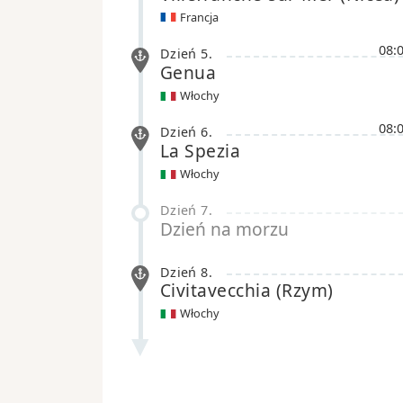
Francja
08:
Dzień 5
.
Genua
Włochy
08:
Dzień 6
.
La Spezia
Włochy
Dzień 7
.
Dzień na morzu
Dzień 8
.
Civitavecchia
(Rzym)
Włochy