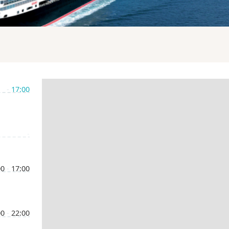
-
17:00
-
00
-
17:00
00
-
22:00