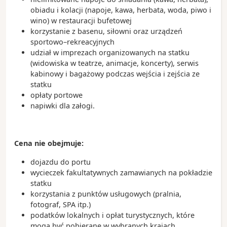
obiadu i kolacji (napoje, kawa, herbata, woda, piwo i
wino) w restauracji bufetowej
korzystanie z basenu, siłowni oraz urządzeń
sportowo–rekreacyjnych
udział w imprezach organizowanych na statku
(widowiska w teatrze, animacje, koncerty), serwis
kabinowy i bagażowy podczas wejścia i zejścia ze
statku
opłaty portowe
napiwki dla załogi.
Cena nie obejmuje:
dojazdu do portu
wycieczek fakultatywnych zamawianych na pokładzie
statku
korzystania z punktów usługowych (pralnia,
fotograf, SPA itp.)
podatków lokalnych i opłat turystycznych, które
mogą być pobierane w wybranych krajach