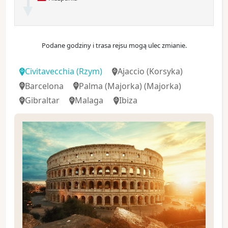
Podane godziny i trasa rejsu mogą ulec zmianie.
Civitavecchia
(Rzym)
Ajaccio
(Korsyka)
Barcelona
Palma (Majorka)
(Majorka)
Gibraltar
Malaga
Ibiza