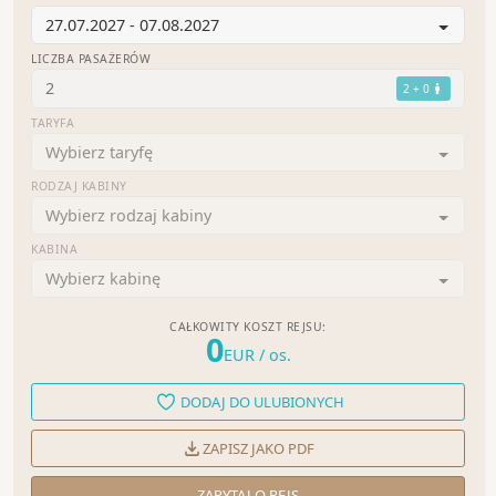
27.07.2027 - 07.08.2027
LICZBA PASAŻERÓW
2
2 + 0
TARYFA
Wybierz taryfę
RODZAJ KABINY
Wybierz rodzaj kabiny
KABINA
Wybierz kabinę
CAŁKOWITY KOSZT REJSU:
0
EUR
/ os.
DODAJ DO ULUBIONYCH
ZAPISZ JAKO PDF
ZAPYTAJ O REJS