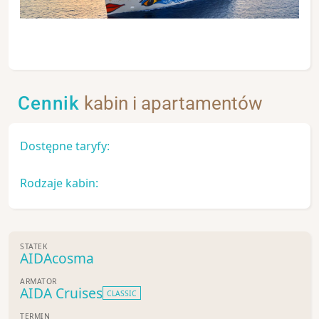
Cennik
kabin i apartamentów
Dostępne taryfy:
Rodzaje kabin:
STATEK
AIDAcosma
ARMATOR
AIDA Cruises
CLASSIC
TERMIN