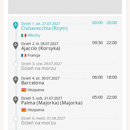
00:00
-
20:00
Dzień 1
.
wt.
27.07.2027
Civitavecchia
(Rzym)
Włochy
09:30
-
22:00
Dzień 2
.
śr.
28.07.2027
Ajaccio
(Korsyka)
Francja
-
Dzień 3
.
czw.
29.07.2027
Dzień na morzu
06:00
-
18:00
Dzień 4
.
pt.
30.07.2027
Barcelona
Hiszpania
05:00
-
22:00
Dzień 5
.
sob.
31.07.2027
Palma (Majorka)
(Majorka)
Hiszpania
-
Dzień 6
.
niedz.
01.08.2027
Dzień na morzu