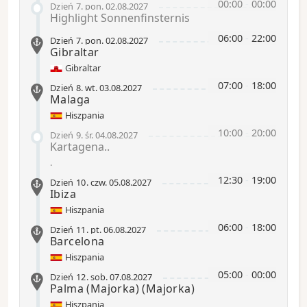
00:00
-
00:00
Dzień 7
.
pon.
02.08.2027
Highlight Sonnenfinsternis
06:00
-
22:00
Dzień 7
.
pon.
02.08.2027
Gibraltar
Gibraltar
07:00
-
18:00
Dzień 8
.
wt.
03.08.2027
Malaga
Hiszpania
10:00
-
20:00
Dzień 9
.
śr.
04.08.2027
Kartagena..
.
12:30
-
19:00
Dzień 10
.
czw.
05.08.2027
Ibiza
Hiszpania
06:00
-
18:00
Dzień 11
.
pt.
06.08.2027
Barcelona
Hiszpania
05:00
-
00:00
Dzień 12
.
sob.
07.08.2027
Palma (Majorka)
(Majorka)
Hiszpania