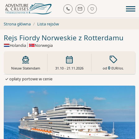
Strona główna
Lista rejsów
Rejs Fiordy Norweskie z Rotterdamu
Holandia
Norwegia
0
od
EUR
/os.
Nieuw Statendam
31.10 - 21.11.2026
✓ opłaty portowe w cenie