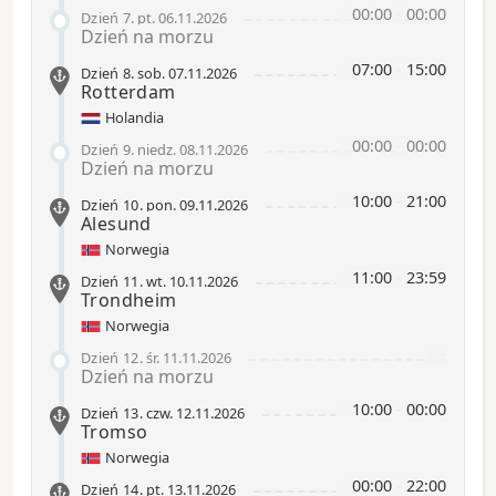
00:00
-
00:00
Dzień 7
.
pt.
06.11.2026
Dzień na morzu
07:00
-
15:00
Dzień 8
.
sob.
07.11.2026
Rotterdam
Holandia
00:00
-
00:00
Dzień 9
.
niedz.
08.11.2026
Dzień na morzu
10:00
-
21:00
Dzień 10
.
pon.
09.11.2026
Alesund
Norwegia
11:00
-
23:59
Dzień 11
.
wt.
10.11.2026
Trondheim
Norwegia
-
Dzień 12
.
śr.
11.11.2026
Dzień na morzu
10:00
-
00:00
Dzień 13
.
czw.
12.11.2026
Tromso
Norwegia
00:00
-
22:00
Dzień 14
.
pt.
13.11.2026