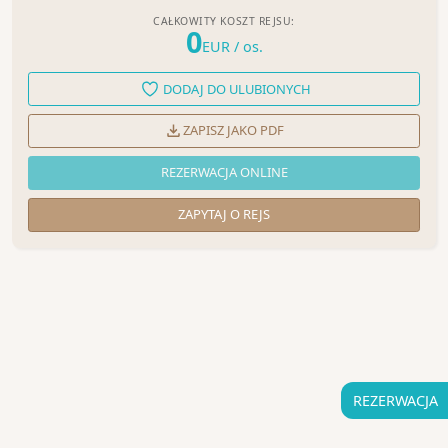
CAŁKOWITY KOSZT REJSU:
0
EUR
/ os.
DODAJ DO ULUBIONYCH
ZAPISZ JAKO PDF
REZERWACJA ONLINE
ZAPYTAJ O REJS
REZERWACJA