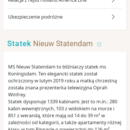
Relacja z rejsu Holland America Line
Ubezpieczenie podróżne
Statek
Nieuw Statendam
MS Nieuw Statendam to bliźniaczy statek ms
Koningsdam. Ten elegancki statek został
ochrzczony w lutym 2019 roku a matką chrzestną
została znana prezenterka telewizyjna Oprah
Winfrey.
Statek dysponuje 1339 kabinami. Jest to m.in.: 280
kabin wewnętrznych, 103 z widokiem na morze i
851 z werandą, które mają od 14 do 39 m² w
zależności od kategorii, a także apartamenty różnej
klasy, w tym Pinnacle o powierzchni do 126 m².