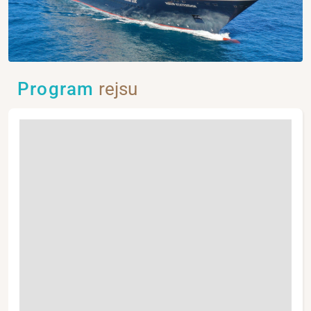
Program
rejsu