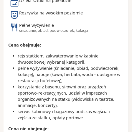
Dzieła sztuki na pokładzie
Rozrywka na wysokim poziomie
Pełne wyżywienie
śniadanie, obiad, podwieczorek, kolacja
Cena obejmuje:
rejs statkiem, zakwaterowanie w kabinie
dwuosobowej wybranej kategorii,
pełne wyżywienie (śniadanie, obiad, podwieczorek,
kolację), napoje (kawa, herbata, woda - dostępne w
restauracji bufetowej),
korzystanie z basenu, siłowni oraz urządzeń
sportowo-rekreacyjnych, udział w imprezach
organizowanych na statku (widowiska w teatrze,
animacje, koncerty),
serwis kabinowy i bagażowy podczas wejścia i
zejścia ze statku, opłaty portowe.
Cena nie obejmuje: