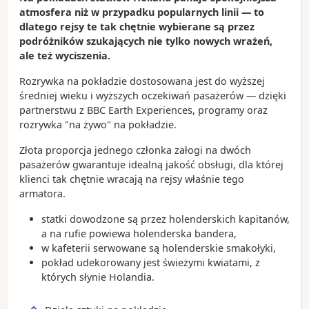
atmosfera niż w przypadku popularnych linii — to
dlatego rejsy te tak chętnie wybierane są przez
podróżników szukających nie tylko nowych wrażeń,
ale też wyciszenia.
Rozrywka na pokładzie dostosowana jest do wyższej
średniej wieku i wyższych oczekiwań pasażerów — dzięki
partnerstwu z BBC Earth Experiences, programy oraz
rozrywka "na żywo" na pokładzie.
Złota proporcja jednego członka załogi na dwóch
pasażerów gwarantuje idealną jakość obsługi, dla której
klienci tak chętnie wracają na rejsy właśnie tego
armatora.
statki dowodzone są przez holenderskich kapitanów,
a na rufie powiewa holenderska bandera,
w kafeterii serwowane są holenderskie smakołyki,
pokład udekorowany jest świeżymi kwiatami, z
których słynie Holandia.