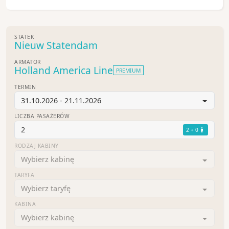
STATEK
Nieuw Statendam
ARMATOR
Holland America Line
PREMIUM
TERMIN
31.10.2026 - 21.11.2026
LICZBA PASAŻERÓW
2
2 + 0
RODZAJ KABINY
Wybierz kabinę
TARYFA
Wybierz taryfę
KABINA
Wybierz kabinę