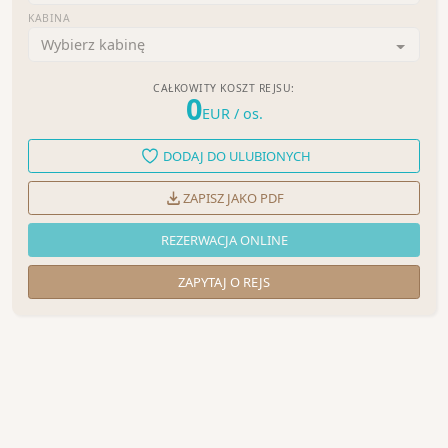
KABINA
Wybierz kabinę
CAŁKOWITY KOSZT REJSU:
0
EUR
/ os.
DODAJ DO ULUBIONYCH
ZAPISZ JAKO PDF
REZERWACJA ONLINE
ZAPYTAJ O REJS