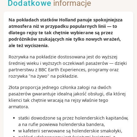
Dodatkowe
informacje
Na pokładach statków Holland panuje spokojniejsza
atmosfera niż w przypadku popularnych linii — to
dlatego rejsy te tak chętnie wybierane są przez
podróżników szukających nie tylko nowych wrażeń,
ale też wyciszenia.
Rozrywka na pokładzie dostosowana jest do wyższej
średniej wieku i wyższych oczekiwań pasażerów — dzięki
partnerstwu z BBC Earth Experiences, programy oraz
rozrywka "na żywo" na pokładzie.
Złota proporcja jednego członka załogi na dwóch
pasażerów gwarantuje idealną jakość obsługi, dla której
klienci tak chętnie wracają na rejsy właśnie tego
armatora.
statki dowodzone są przez holenderskich kapitanów,
a na rufie powiewa holenderska bandera,
w kafeterii serwowane są holenderskie smakołyki,