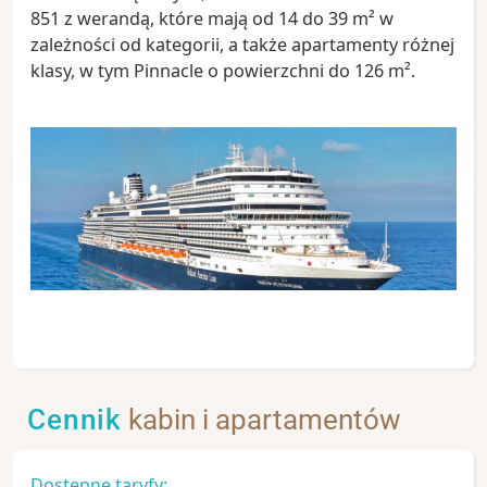
851 z werandą, które mają od 14 do 39 m² w
zależności od kategorii, a także apartamenty różnej
klasy, w tym Pinnacle o powierzchni do 126 m².
Cennik
kabin i apartamentów
Dostępne taryfy: