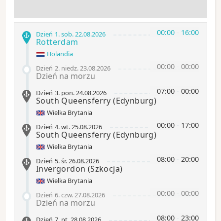
00:00
-
16:00
Dzień 1
.
sob.
22.08.2026
Rotterdam
Holandia
00:00
-
00:00
Dzień 2
.
niedz.
23.08.2026
Dzień na morzu
07:00
-
00:00
Dzień 3
.
pon.
24.08.2026
South Queensferry
(Edynburg)
Wielka Brytania
00:00
-
17:00
Dzień 4
.
wt.
25.08.2026
South Queensferry
(Edynburg)
Wielka Brytania
08:00
-
20:00
Dzień 5
.
śr.
26.08.2026
Invergordon
(Szkocja)
Wielka Brytania
00:00
-
00:00
Dzień 6
.
czw.
27.08.2026
Dzień na morzu
08:00
-
23:00
Dzień 7
.
pt.
28.08.2026