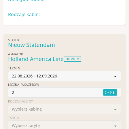
Rodzaje kabin:
STATEK
Nieuw Statendam
ARMATOR
Holland America Line
PREMIUM
TERMIN
22.08.2026 - 12.09.2026
LICZBA PASAŻERÓW
2
2 + 0
RODZAJ KABINY
Wybierz kabinę
TARYFA
Wybierz taryfę