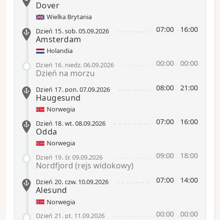
Dover
Wielka Brytania
07:00
-
16:00
Dzień 15
.
sob.
05.09.2026
Amsterdam
Holandia
00:00
-
00:00
Dzień 16
.
niedz.
06.09.2026
Dzień na morzu
08:00
-
21:00
Dzień 17
.
pon.
07.09.2026
Haugesund
Norwegia
07:00
-
16:00
Dzień 18
.
wt.
08.09.2026
Odda
Norwegia
09:00
-
18:00
Dzień 19
.
śr.
09.09.2026
Nordfjord
(rejs widokowy)
07:00
-
14:00
Dzień 20
.
czw.
10.09.2026
Alesund
Norwegia
00:00
-
00:00
Dzień 21
.
pt.
11.09.2026