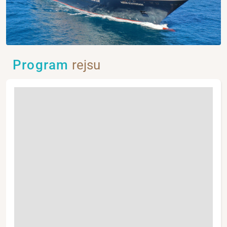
Program
rejsu