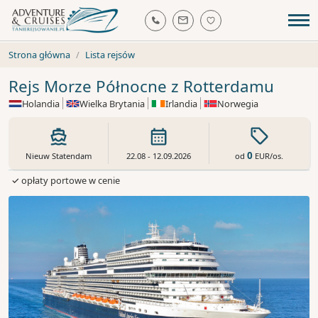
Strona główna
Lista rejsów
Rejs Morze Północne z Rotterdamu
Holandia
Wielka Brytania
Irlandia
Norwegia
0
od
EUR
/os.
Nieuw Statendam
22.08 - 12.09.2026
✓ opłaty portowe w cenie