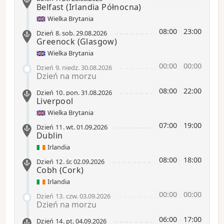
Belfast
(Irlandia Północna)
Wielka Brytania
08:00
-
23:00
Dzień 8
.
sob.
29.08.2026
Greenock
(Glasgow)
Wielka Brytania
00:00
-
00:00
Dzień 9
.
niedz.
30.08.2026
Dzień na morzu
08:00
-
22:00
Dzień 10
.
pon.
31.08.2026
Liverpool
Wielka Brytania
07:00
-
19:00
Dzień 11
.
wt.
01.09.2026
Dublin
Irlandia
08:00
-
18:00
Dzień 12
.
śr.
02.09.2026
Cobh
(Cork)
Irlandia
00:00
-
00:00
Dzień 13
.
czw.
03.09.2026
Dzień na morzu
06:00
-
17:00
Dzień 14
.
pt.
04.09.2026