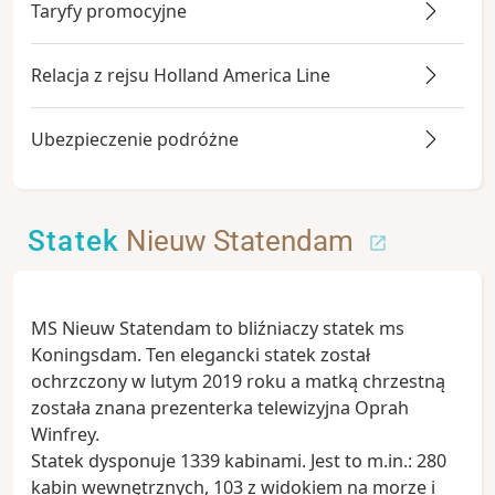
Taryfy promocyjne
Relacja z rejsu Holland America Line
Ubezpieczenie podróżne
Statek
Nieuw Statendam
MS Nieuw Statendam to bliźniaczy statek ms
Koningsdam. Ten elegancki statek został
ochrzczony w lutym 2019 roku a matką chrzestną
została znana prezenterka telewizyjna Oprah
Winfrey.
Statek dysponuje 1339 kabinami. Jest to m.in.: 280
kabin wewnętrznych, 103 z widokiem na morze i