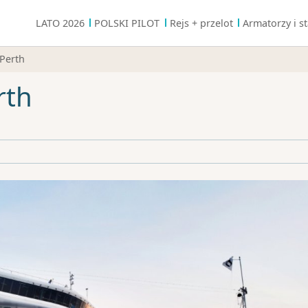
LATO 2026
POLSKI PILOT
Rejs + przelot
Armatorzy i st
 Perth
rth