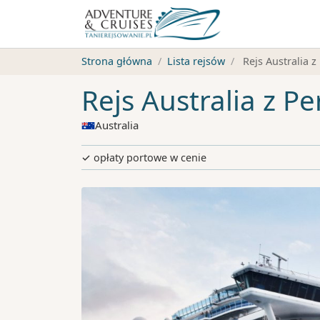
Strona główna
Lista rejsów
Rejs Australia z
Rejs Australia z Pe
Australia
✓ opłaty portowe w cenie