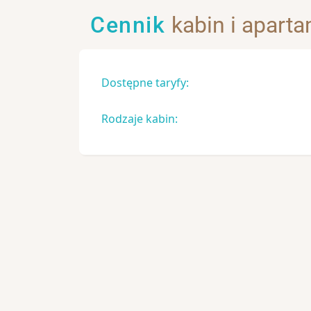
Cennik
kabin i apart
Dostępne taryfy:
Rodzaje kabin: