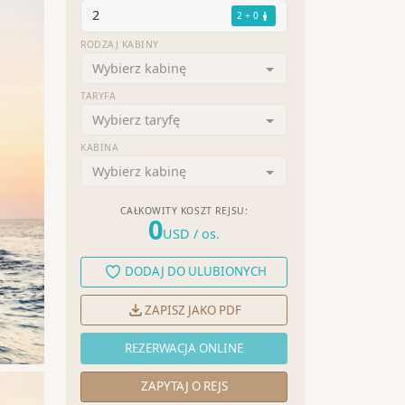
2
2 + 0
RODZAJ KABINY
Wybierz kabinę
TARYFA
Wybierz taryfę
KABINA
Wybierz kabinę
CAŁKOWITY KOSZT REJSU:
0
USD
/ os.
DODAJ DO ULUBIONYCH
ZAPISZ JAKO PDF
REZERWACJA ONLINE
ZAPYTAJ O REJS