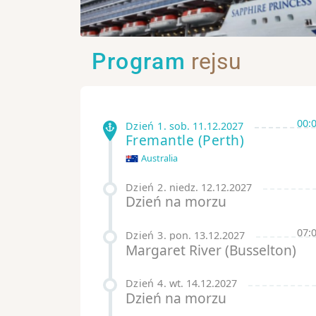
Program
rejsu
00:
Dzień 1
.
sob.
11.12.2027
Fremantle
(Perth)
Australia
Dzień 2
.
niedz.
12.12.2027
Dzień na morzu
07:
Dzień 3
.
pon.
13.12.2027
Margaret River (Busselton)
Dzień 4
.
wt.
14.12.2027
Dzień na morzu