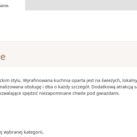
anie.
je
ckim stylu. Wyrafinowana kuchnia oparta jest na świeżych, lokaln
onalizowana obsługę i dba o każdy szczegół. Dodatkową atrakcją s
pozwalające spędzić niezapomniane chwile pod gwiazdami.
 wybranej kategorii,