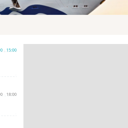
00
-
15:00
-
00
-
18:00
-