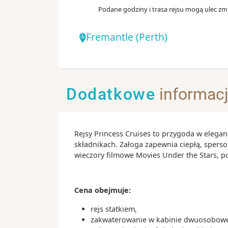
Podane godziny i trasa rejsu mogą ulec zmi
Fremantle
(Perth)
Dodatkowe
informac
Rejsy Princess Cruises to przygoda w elegan
składnikach. Załoga zapewnia ciepłą, spers
wieczory filmowe Movies Under the Stars, 
Cena obejmuje:
rejs statkiem,
zakwaterowanie w kabinie dwuosobowej