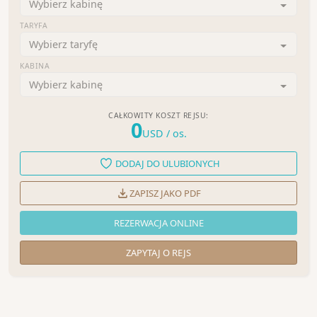
Wybierz kabinę
TARYFA
Wybierz taryfę
KABINA
Wybierz kabinę
CAŁKOWITY KOSZT REJSU:
0
USD
/ os.
DODAJ DO ULUBIONYCH
ZAPISZ JAKO PDF
REZERWACJA ONLINE
ZAPYTAJ O REJS