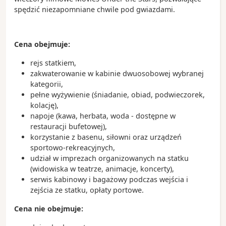
spędzić niezapomniane chwile pod gwiazdami.
Cena obejmuje:
rejs statkiem,
zakwaterowanie w kabinie dwuosobowej wybranej
kategorii,
pełne wyżywienie (śniadanie, obiad, podwieczorek,
kolację),
napoje (kawa, herbata, woda - dostępne w
restauracji bufetowej),
korzystanie z basenu, siłowni oraz urządzeń
sportowo-rekreacyjnych,
udział w imprezach organizowanych na statku
(widowiska w teatrze, animacje, koncerty),
serwis kabinowy i bagażowy podczas wejścia i
zejścia ze statku, opłaty portowe.
Cena nie obejmuje: