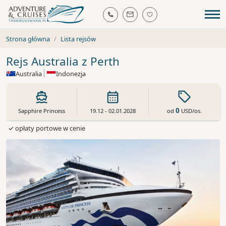
Strona główna
Lista rejsów
Rejs Australia z Perth
Australia
Indonezja
0
od
USD
/os.
Sapphire Princess
19.12 - 02.01.2028
✓ opłaty portowe w cenie