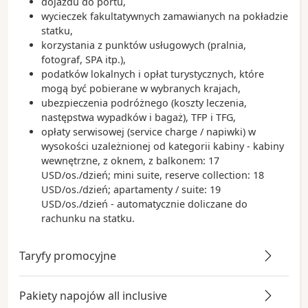
dojazdu do portu,
wycieczek fakultatywnych zamawianych na pokładzie
statku,
korzystania z punktów usługowych (pralnia,
fotograf, SPA itp.),
podatków lokalnych i opłat turystycznych, które
mogą być pobierane w wybranych krajach,
ubezpieczenia podróżnego (koszty leczenia,
następstwa wypadków i bagaż), TFP i TFG,
opłaty serwisowej (service charge / napiwki) w
wysokości uzależnionej od kategorii kabiny - kabiny
wewnętrzne, z oknem, z balkonem: 17
USD/os./dzień; mini suite, reserve collection: 18
USD/os./dzień; apartamenty / suite: 19
USD/os./dzień - automatycznie doliczane do
rachunku na statku.
Taryfy promocyjne
Pakiety napojów all inclusive