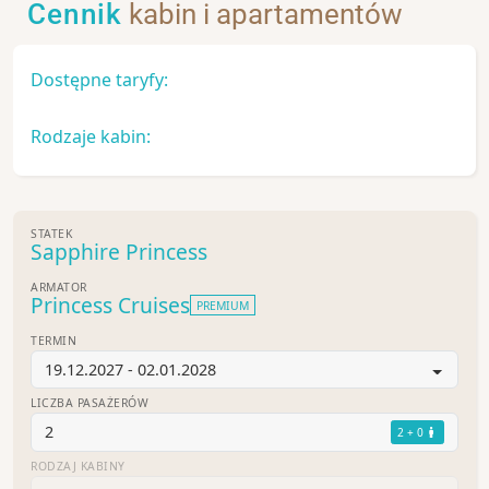
Cennik
kabin i apartamentów
Dostępne taryfy:
Rodzaje kabin:
STATEK
Sapphire Princess
ARMATOR
Princess Cruises
PREMIUM
TERMIN
19.12.2027 - 02.01.2028
LICZBA PASAŻERÓW
2
2 + 0
RODZAJ KABINY