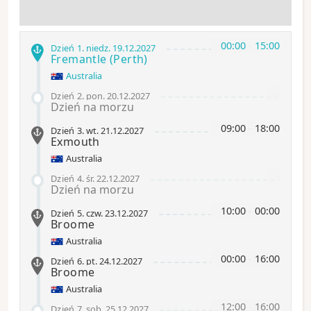
00:00
-
15:00
Dzień 1
.
niedz.
19.12.2027
Fremantle
(Perth)
Australia
-
Dzień 2
.
pon.
20.12.2027
Dzień na morzu
09:00
-
18:00
Dzień 3
.
wt.
21.12.2027
Exmouth
Australia
-
Dzień 4
.
śr.
22.12.2027
Dzień na morzu
10:00
-
00:00
Dzień 5
.
czw.
23.12.2027
Broome
Australia
00:00
-
16:00
Dzień 6
.
pt.
24.12.2027
Broome
Australia
12:00
-
16:00
Dzień 7
.
sob.
25.12.2027