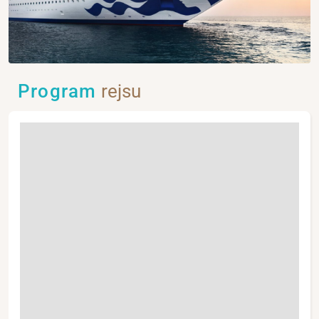
Program
rejsu