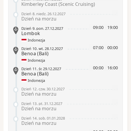
Kimberley Coast (Scenic Cruising)
-
Dzień 8
.
niedz.
26.12.2027
Dzień na morzu
09:00
-
19:00
Dzień 9
.
pon.
27.12.2027
Lombok
Indonezja
07:00
-
00:00
Dzień 10
.
wt.
28.12.2027
Benoa
(Bali)
Indonezja
00:00
-
16:00
Dzień 11
.
śr.
29.12.2027
Benoa
(Bali)
Indonezja
-
Dzień 12
.
czw.
30.12.2027
Dzień na morzu
-
Dzień 13
.
pt.
31.12.2027
Dzień na morzu
-
Dzień 14
.
sob.
01.01.2028
Dzień na morzu