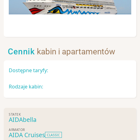
Cennik
kabin i apartamentów
Dostępne taryfy:
Rodzaje kabin:
STATEK
AIDAbella
ARMATOR
AIDA Cruises
CLASSIC