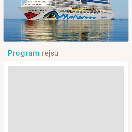
Program
rejsu