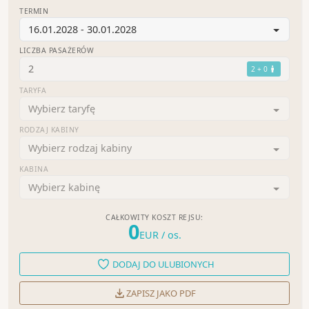
TERMIN
16.01.2028 - 30.01.2028
LICZBA PASAŻERÓW
2
2 + 0
TARYFA
Wybierz taryfę
RODZAJ KABINY
Wybierz rodzaj kabiny
KABINA
Wybierz kabinę
CAŁKOWITY KOSZT REJSU:
0
EUR
/ os.
DODAJ DO ULUBIONYCH
ZAPISZ JAKO PDF