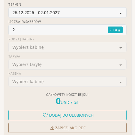
TERMIN
26.12.2026 - 02.01.2027
LICZBA PASAŻERÓW
2
2 + 0
RODZAJ KABINY
Wybierz kabinę
TARYFA
Wybierz taryfę
KABINA
Wybierz kabinę
CAŁKOWITY KOSZT REJSU:
0
USD
/ os.
DODAJ DO ULUBIONYCH
ZAPISZ JAKO PDF