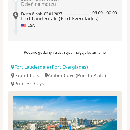
Dzień na morzu
06:00
-
00:00
Dzień 8
.
sob.
02.01.2027
Fort Lauderdale
(Port Everglades)
USA
Podane godziny i trasa rejsu mogą ulec zmianie.
Fort Lauderdale
(Port Everglades)
Grand Turk
Amber Cove
(Puerto Plata)
Princess Cays