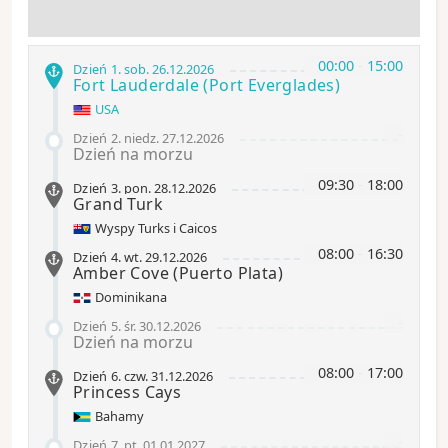
00:00
-
15:00
Dzień 1
.
sob.
26.12.2026
Fort Lauderdale
(Port Everglades)
USA
-
Dzień 2
.
niedz.
27.12.2026
Dzień na morzu
09:30
-
18:00
Dzień 3
.
pon.
28.12.2026
Grand Turk
Wyspy Turks i Caicos
08:00
-
16:30
Dzień 4
.
wt.
29.12.2026
Amber Cove
(Puerto Plata)
Dominikana
-
Dzień 5
.
śr.
30.12.2026
Dzień na morzu
08:00
-
17:00
Dzień 6
.
czw.
31.12.2026
Princess Cays
Bahamy
-
Dzień 7
.
pt.
01.01.2027