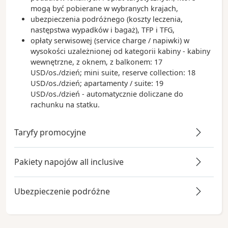
mogą być pobierane w wybranych krajach,
ubezpieczenia podróżnego (koszty leczenia,
następstwa wypadków i bagaż), TFP i TFG,
opłaty serwisowej (service charge / napiwki) w
wysokości uzależnionej od kategorii kabiny - kabiny
wewnętrzne, z oknem, z balkonem: 17
USD/os./dzień; mini suite, reserve collection: 18
USD/os./dzień; apartamenty / suite: 19
USD/os./dzień - automatycznie doliczane do
rachunku na statku.
Taryfy promocyjne
Pakiety napojów all inclusive
Ubezpieczenie podróżne