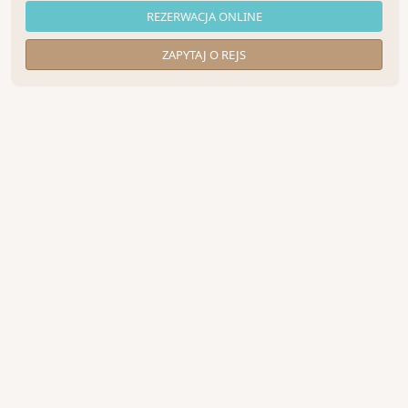
REZERWACJA ONLINE
ZAPYTAJ O REJS