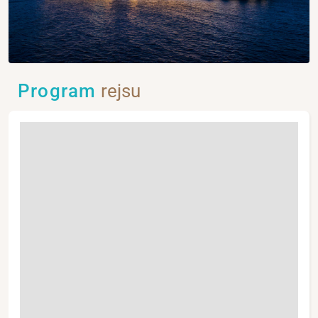
Program
rejsu