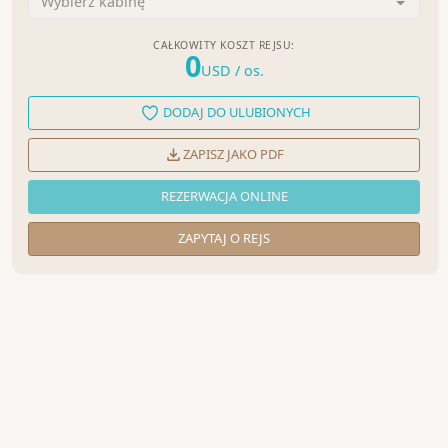
Wybierz kabinę
CAŁKOWITY KOSZT REJSU:
0
USD
/ os.
DODAJ DO ULUBIONYCH
ZAPISZ JAKO PDF
REZERWACJA ONLINE
ZAPYTAJ O REJS