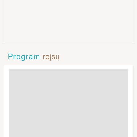
Program
rejsu