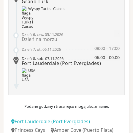
Grand Turk
Wyspy Turks i Caicos
-
Dzień 6
.
czw.
05.11.2026
Dzień na morzu
08:00
-
17:00
Dzień 7
.
pt.
06.11.2026
06:00
-
00:00
Dzień 8
.
sob.
07.11.2026
Fort Lauderdale
(Port Everglades)
USA
Podane godziny i trasa rejsu mogą ulec zmianie.
Fort Lauderdale
(Port Everglades)
Princess Cays
Amber Cove
(Puerto Plata)