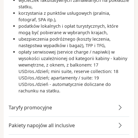
wycieczek fakultatywnych zamawianych na pokładzie
statku,
korzystania z punktów usługowych (pralnia,
fotograf, SPA itp.),
podatków lokalnych i opłat turystycznych, które
mogą być pobierane w wybranych krajach,
ubezpieczenia podróżnego (koszty leczenia,
następstwa wypadków i bagaż), TFP i TFG,
opłaty serwisowej (service charge / napiwki) w
wysokości uzależnionej od kategorii kabiny - kabiny
wewnętrzne, z oknem, z balkonem: 17
USD/os./dzień; mini suite, reserve collection: 18
USD/os./dzień; apartamenty / suite: 19
USD/os./dzień - automatycznie doliczane do
rachunku na statku.
Taryfy promocyjne
Pakiety napojów all inclusive