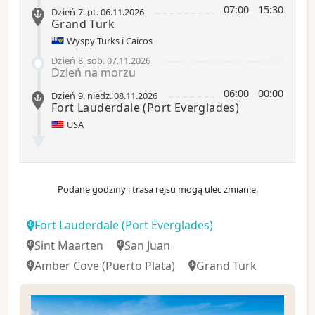
07:00
-
15:30
Dzień 7
.
pt.
06.11.2026
Grand Turk
Wyspy Turks i Caicos
-
Dzień 8
.
sob.
07.11.2026
Dzień na morzu
06:00
-
00:00
Dzień 9
.
niedz.
08.11.2026
Fort Lauderdale
(Port Everglades)
USA
Podane godziny i trasa rejsu mogą ulec zmianie.
Fort Lauderdale
(Port Everglades)
Sint Maarten
San Juan
Amber Cove
(Puerto Plata)
Grand Turk