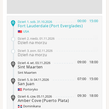
00:00
-
15:00
Dzień 1
.
sob.
31.10.2026
Fort Lauderdale
(Port Everglades)
USA
-
Dzień 2
.
niedz.
01.11.2026
Dzień na morzu
-
Dzień 3
.
pon.
02.11.2026
Dzień na morzu
09:00
-
18:00
Dzień 4
.
wt.
03.11.2026
Sint Maarten
Sint Maarten
07:00
-
15:00
Dzień 5
.
śr.
04.11.2026
San Juan
Portoryko
09:30
-
18:00
Dzień 6
.
czw.
05.11.2026
Amber Cove
(Puerto Plata)
Dominikana