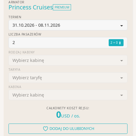
ARMATOR
Princess Cruises
PREMIUM
TERMIN
31.10.2026 - 08.11.2026
LICZBA PASAŻERÓW
2
2 + 0
RODZAJ KABINY
Wybierz kabinę
TARYFA
Wybierz taryfę
KABINA
Wybierz kabinę
CAŁKOWITY KOSZT REJSU:
0
USD
/ os.
DODAJ DO ULUBIONYCH