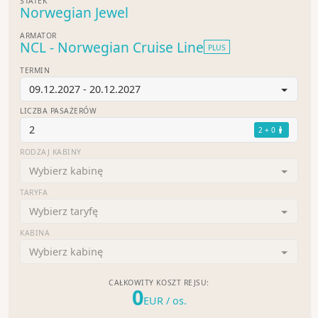
STATEK
Norwegian Jewel
ARMATOR
NCL - Norwegian Cruise Line
PLUS
TERMIN
09.12.2027 - 20.12.2027
LICZBA PASAŻERÓW
2
2 + 0
RODZAJ KABINY
Wybierz kabinę
TARYFA
Wybierz taryfę
KABINA
Wybierz kabinę
CAŁKOWITY KOSZT REJSU:
0
EUR
/ os.