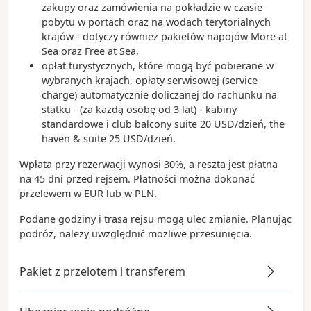
zakupy oraz zamówienia na pokładzie w czasie
pobytu w portach oraz na wodach terytorialnych
krajów - dotyczy również pakietów napojów More at
Sea oraz Free at Sea,
opłat turystycznych, które mogą być pobierane w
wybranych krajach, opłaty serwisowej (service
charge) automatycznie doliczanej do rachunku na
statku - (za każdą osobę od 3 lat) - kabiny
standardowe i club balcony suite 20 USD/dzień, the
haven & suite 25 USD/dzień.
Wpłata przy rezerwacji wynosi 30%, a reszta jest płatna
na 45 dni przed rejsem. Płatności można dokonać
przelewem w EUR lub w PLN.
Podane godziny i trasa rejsu mogą ulec zmianie. Planując
podróż, należy uwzględnić możliwe przesunięcia.
Pakiet z przelotem i transferem