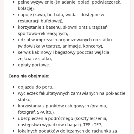
pełne wyżywienie (śniadanie, obiad, podwieczorek,
kolację),
napoje (kawa, herbata, woda - dostępne w
restauracji bufetowej),
korzystanie z basenu, siłowni oraz urządzeń
sportowo-rekreacyjnych,
udział w imprezach organizowanych na statku
(widowiska w teatrze, animacje, koncerty),
serwis kabinowy i bagażowy podczas wejścia i
zejścia ze statku,
opłaty portowe.
Cena nie obejmuje:
dojazdu do portu,
wycieczek fakultatywnych zamawianych na pokładzie
statku,
korzystania z punktów usługowych (pralnia,
fotograf, SPA itp.),
ubezpieczenia podróżnego (koszty leczenia,
następstwa wypadków i bagaż), TFP i TFG,
lokalnych podatków doliczanych do rachunku za