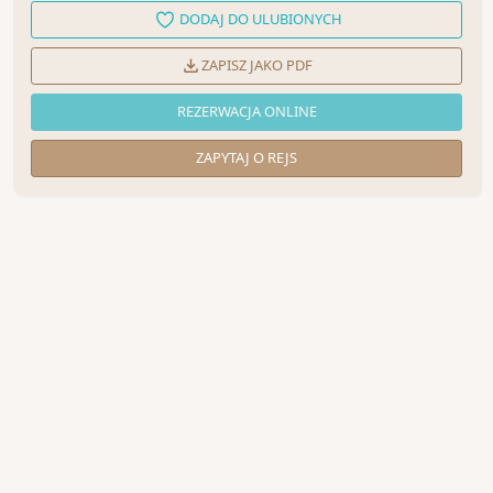
DODAJ DO ULUBIONYCH
ZAPISZ JAKO PDF
REZERWACJA ONLINE
ZAPYTAJ O REJS