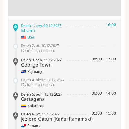
-
16:00
Dzień 1
.
czw.
09.12.2027
Miami
USA
-
Dzień 2
.
pt.
10.12.2027
Dzień na morzu
08:00
-
17:00
Dzień 3
.
sob.
11.12.2027
George Town
Kajmany
-
Dzień 4
.
niedz.
12.12.2027
Dzień na morzu
06:00
-
14:00
Dzień 5
.
pon.
13.12.2027
Cartagena
Kolumbia
05:00
-
15:00
Dzień 6
.
wt.
14.12.2027
Jezioro Gatun
(Kanał Panamski)
Panama