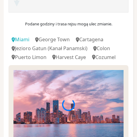
Podane godziny i trasa rejsu mogą ulec zmianie.
Miami
George Town
Cartagena
Jezioro Gatun
(Kanał Panamski)
Colon
Puerto Limon
Harvest Caye
Cozumel