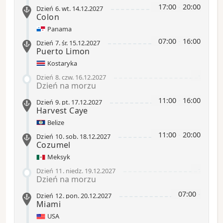
17:00
-
20:00
Dzień 6
.
wt.
14.12.2027
Colon
Panama
07:00
-
16:00
Dzień 7
.
śr.
15.12.2027
Puerto Limon
Kostaryka
-
Dzień 8
.
czw.
16.12.2027
Dzień na morzu
11:00
-
16:00
Dzień 9
.
pt.
17.12.2027
Harvest Caye
Belize
11:00
-
20:00
Dzień 10
.
sob.
18.12.2027
Cozumel
Meksyk
-
Dzień 11
.
niedz.
19.12.2027
Dzień na morzu
07:00
-
Dzień 12
.
pon.
20.12.2027
Miami
USA