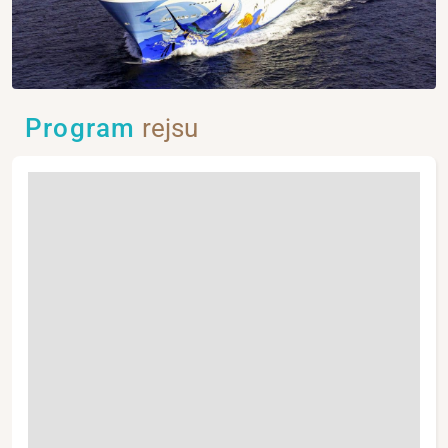
Program
rejsu