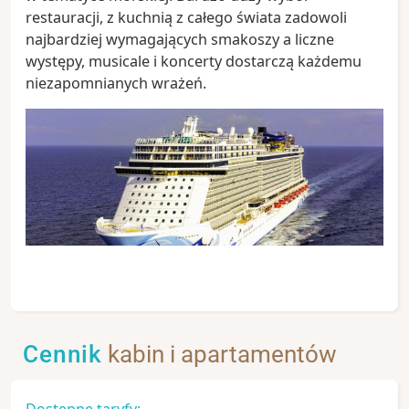
restauracji, z kuchnią z całego świata zadowoli
najbardziej wymagających smakoszy a liczne
występy, musicale i koncerty dostarczą każdemu
niezapomnianych wrażeń.
Cennik
kabin i apartamentów
Dostępne taryfy: