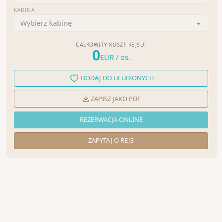
KABINA
Wybierz kabinę
CAŁKOWITY KOSZT REJSU:
0
EUR
/ os.
DODAJ DO ULUBIONYCH
ZAPISZ JAKO PDF
REZERWACJA ONLINE
ZAPYTAJ O REJS