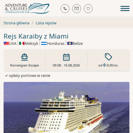
Strona główna
Lista rejsów
Rejs Karaiby z Miami
USA
Meksyk
Honduras
Belize
0
od
EUR
/os.
Norwegian Escape
09.08 - 16.08.2026
✓ opłaty portowe w cenie