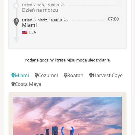
-
Dzień 7
.
sob.
15.08.2026
Dzień na morzu
07:00
-
Dzień 8
.
niedz.
16.08.2026
Miami
USA
Podane godziny i trasa rejsu mogą ulec zmianie.
Miami
Cozumel
Roatan
Harvest Caye
Costa Maya