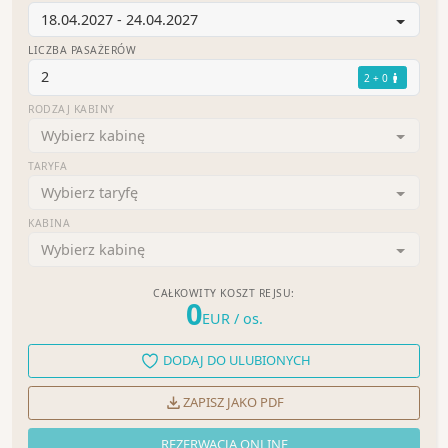
18.04.2027 - 24.04.2027
LICZBA PASAŻERÓW
2
2 + 0
RODZAJ KABINY
Wybierz kabinę
TARYFA
Wybierz taryfę
KABINA
Wybierz kabinę
CAŁKOWITY KOSZT REJSU:
0
EUR
/ os.
DODAJ DO ULUBIONYCH
ZAPISZ JAKO PDF
REZERWACJA ONLINE