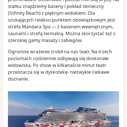
statku znajdziemy baseny i pokład słoneczny
(Infinity Beach) z pięknym widokiem. Dla
szukających relaksu punktem obowiązkowym jest
strefa Mandara Spa — z basenem wewnętrznym,
saunami i strefą termalną. Można skorzystać też z
szerokiej gamy masaży i zabiegów.
Ogromne wrażenie zrobił na nas teatr. Na trzech
poziomach codziennie odbywają się doskonałe
widowiska. Po show w kilkanaście minut teatr
przeistacza się w dyskotekę- niezwykle ciekawe
doznanie.