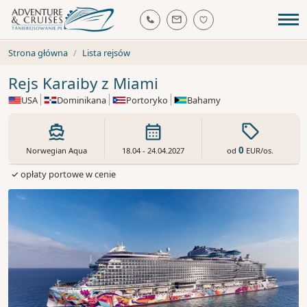
Strona główna
Lista rejsów
Rejs Karaiby z Miami
USA
Dominikana
Portoryko
Bahamy
0
od
EUR
/os.
Norwegian Aqua
18.04 - 24.04.2027
✓ opłaty portowe w cenie