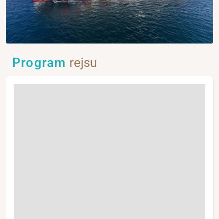
Program
rejsu