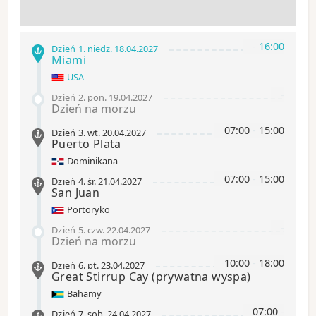
-
16:00
Dzień 1
.
niedz.
18.04.2027
Miami
USA
-
Dzień 2
.
pon.
19.04.2027
Dzień na morzu
07:00
-
15:00
Dzień 3
.
wt.
20.04.2027
Puerto Plata
Dominikana
07:00
-
15:00
Dzień 4
.
śr.
21.04.2027
San Juan
Portoryko
-
Dzień 5
.
czw.
22.04.2027
Dzień na morzu
10:00
-
18:00
Dzień 6
.
pt.
23.04.2027
Great Stirrup Cay
(prywatna wyspa)
Bahamy
07:00
-
Dzień 7
.
sob.
24.04.2027