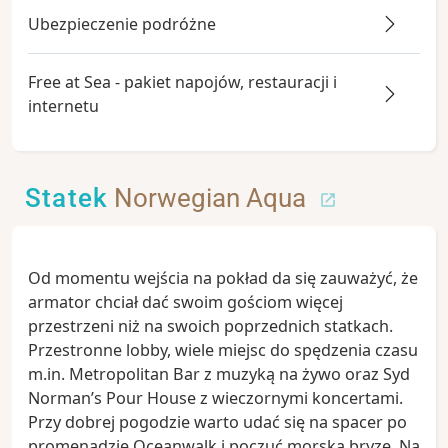
Ubezpieczenie podróżne
Free at Sea - pakiet napojów, restauracji i
internetu
Statek
Norwegian Aqua
Od momentu wejścia na pokład da się zauważyć, że
armator chciał dać swoim gościom więcej
przestrzeni niż na swoich poprzednich statkach.
Przestronne lobby, wiele miejsc do spędzenia czasu
m.in. Metropolitan Bar z muzyką na żywo oraz Syd
Norman’s Pour House z wieczornymi koncertami.
Przy dobrej pogodzie warto udać się na spacer po
promenadzie Oceanwalk i poczuć morską bryzę. Na