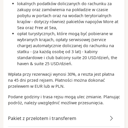
lokalnych podatków doliczanych do rachunku za
zakupy oraz zamówienia na pokładzie w czasie
pobytu w portach oraz na wodach terytorialnych
krajów - dotyczy również pakietów napojów More at
Sea oraz Free at Sea,
opłat turystycznych, które mogą być pobierane w
wybranych krajach, opłaty serwisowej (service
charge) automatycznie doliczanej do rachunku na
statku - (za każdą osobę od 3 lat) - kabiny
standardowe i club balcony suite 20 USD/dzień, the
haven & suite 25 USD/dzień.
Wpłata przy rezerwacji wynosi 30%, a reszta jest płatna
na 45 dni przed rejsem. Płatności można dokonać
przelewem w EUR lub w PLN.
Podane godziny i trasa rejsu mogą ulec zmianie. Planując
podróż, należy uwzględnić możliwe przesunięcia.
Pakiet z przelotem i transferem