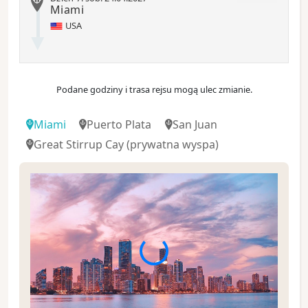
Miami
USA
Podane godziny i trasa rejsu mogą ulec zmianie.
Miami
Puerto Plata
San Juan
Great Stirrup Cay
(prywatna wyspa)