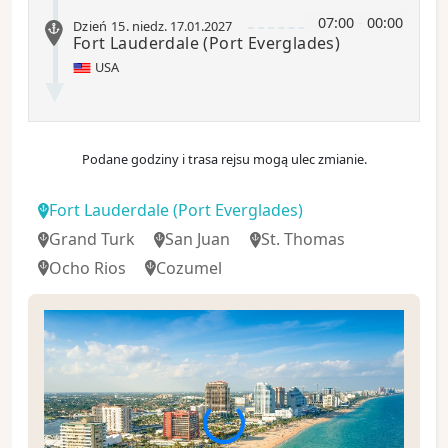
07:00
-
00:00
Dzień 15
.
niedz.
17.01.2027
Fort Lauderdale
(Port Everglades)
USA
Podane godziny i trasa rejsu mogą ulec zmianie.
Fort Lauderdale
(Port Everglades)
Grand Turk
San Juan
St. Thomas
Ocho Rios
Cozumel