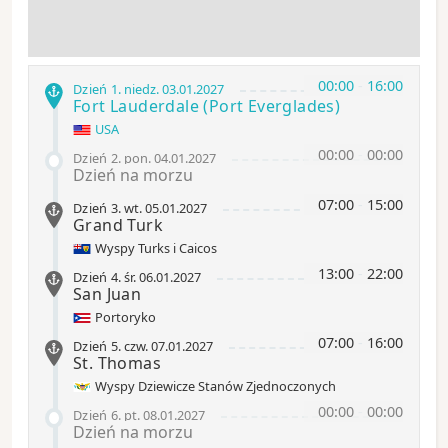
00:00
-
16:00
Dzień 1
.
niedz.
03.01.2027
Fort Lauderdale
(Port Everglades)
USA
00:00
-
00:00
Dzień 2
.
pon.
04.01.2027
Dzień na morzu
07:00
-
15:00
Dzień 3
.
wt.
05.01.2027
Grand Turk
Wyspy Turks i Caicos
13:00
-
22:00
Dzień 4
.
śr.
06.01.2027
San Juan
Portoryko
07:00
-
16:00
Dzień 5
.
czw.
07.01.2027
St. Thomas
Wyspy Dziewicze Stanów Zjednoczonych
00:00
-
00:00
Dzień 6
.
pt.
08.01.2027
Dzień na morzu