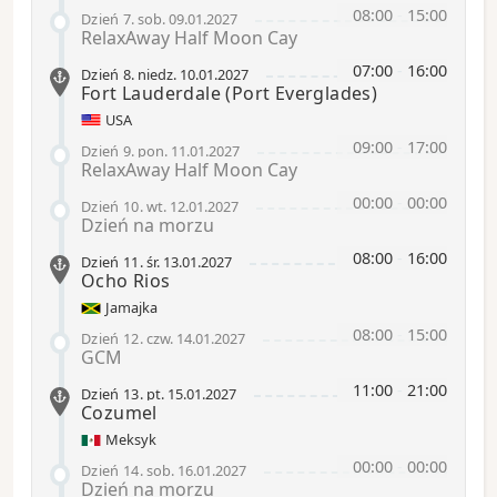
08:00
-
15:00
Dzień 7
.
sob.
09.01.2027
RelaxAway Half Moon Cay
07:00
-
16:00
Dzień 8
.
niedz.
10.01.2027
Fort Lauderdale
(Port Everglades)
USA
09:00
-
17:00
Dzień 9
.
pon.
11.01.2027
RelaxAway Half Moon Cay
00:00
-
00:00
Dzień 10
.
wt.
12.01.2027
Dzień na morzu
08:00
-
16:00
Dzień 11
.
śr.
13.01.2027
Ocho Rios
Jamajka
08:00
-
15:00
Dzień 12
.
czw.
14.01.2027
GCM
11:00
-
21:00
Dzień 13
.
pt.
15.01.2027
Cozumel
Meksyk
00:00
-
00:00
Dzień 14
.
sob.
16.01.2027
Dzień na morzu