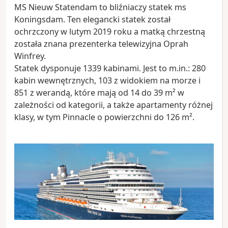
MS Nieuw Statendam to bliźniaczy statek ms
Koningsdam. Ten elegancki statek został
ochrzczony w lutym 2019 roku a matką chrzestną
została znana prezenterka telewizyjna Oprah
Winfrey.
Statek dysponuje 1339 kabinami. Jest to m.in.: 280
kabin wewnętrznych, 103 z widokiem na morze i
851 z werandą, które mają od 14 do 39 m² w
zależności od kategorii, a także apartamenty różnej
klasy, w tym Pinnacle o powierzchni do 126 m².