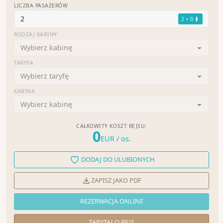
LICZBA PASAŻERÓW
2
2 + 0
RODZAJ KABINY
Wybierz kabinę
TARYFA
Wybierz taryfę
KABINA
Wybierz kabinę
CAŁKOWITY KOSZT REJSU:
0
EUR
/ os.
DODAJ DO ULUBIONYCH
ZAPISZ JAKO PDF
REZERWACJA ONLINE
ZAPYTAJ O REJS