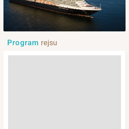
Program
rejsu