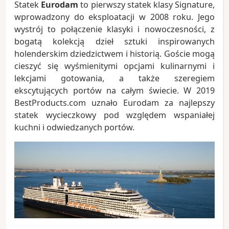
Statek
Eurodam
to pierwszy statek klasy Signature,
wprowadzony do eksploatacji w 2008 roku. Jego
wystrój to połączenie klasyki i nowoczesności, z
bogatą kolekcją dzieł sztuki inspirowanych
holenderskim dziedzictwem i historią. Goście mogą
cieszyć się wyśmienitymi opcjami kulinarnymi i
lekcjami gotowania, a także szeregiem
ekscytujących portów na całym świecie. W 2019
BestProducts.com uznało Eurodam za najlepszy
statek wycieczkowy pod względem wspaniałej
kuchni i odwiedzanych portów.