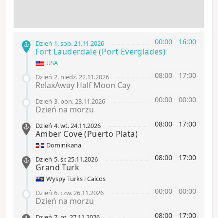
00:00
-
16:00
Dzień 1
.
sob.
21.11.2026
Fort Lauderdale
(Port Everglades)
USA
08:00
-
17:00
Dzień 2
.
niedz.
22.11.2026
RelaxAway Half Moon Cay
00:00
-
00:00
Dzień 3
.
pon.
23.11.2026
Dzień na morzu
08:00
-
17:00
Dzień 4
.
wt.
24.11.2026
Amber Cove
(Puerto Plata)
Dominikana
08:00
-
17:00
Dzień 5
.
śr.
25.11.2026
Grand Turk
Wyspy Turks i Caicos
00:00
-
00:00
Dzień 6
.
czw.
26.11.2026
Dzień na morzu
08:00
-
17:00
Dzień 7
.
pt.
27.11.2026