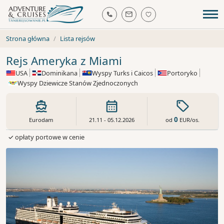
Strona główna
Lista rejsów
Rejs Ameryka z Miami
USA
Dominikana
Wyspy Turks i Caicos
Portoryko
Wyspy Dziewicze Stanów Zjednoczonych
0
od
EUR
/os.
Eurodam
21.11 - 05.12.2026
✓ opłaty portowe w cenie