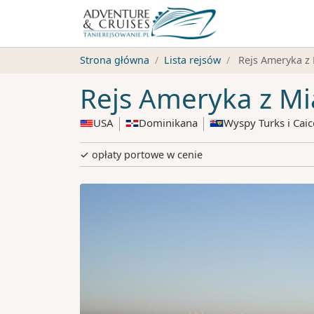
Strona główna
Lista rejsów
Rejs Ameryka z
Rejs Ameryka z M
USA
Dominikana
Wyspy Turks i Caic
✓ opłaty portowe w cenie