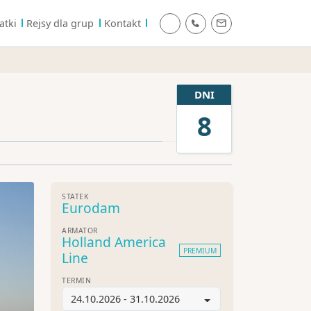
atki
Rejsy dla grup
Kontakt
DNI
8
STATEK
Eurodam
ARMATOR
Holland America
PREMIUM
Line
TERMIN
24.10.2026 - 31.10.2026