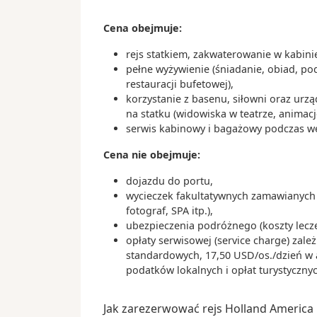
Cena obejmuje:
rejs statkiem, zakwaterowanie w kabin
pełne wyżywienie (śniadanie, obiad, po
restauracji bufetowej),
korzystanie z basenu, siłowni oraz ur
na statku (widowiska w teatrze, animacj
serwis kabinowy i bagażowy podczas wejś
Cena nie obejmuje:
dojazdu do portu,
wycieczek fakultatywnych zamawianych 
fotograf, SPA itp.),
ubezpieczenia podróżnego (koszty lecz
opłaty serwisowej (service charge) zale
standardowych, 17,50 USD/os./dzień w 
podatków lokalnych i opłat turystyczny
Jak zarezerwować rejs Holland America 