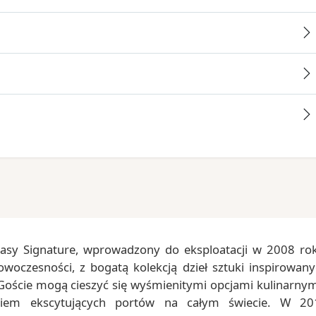
lasy Signature, wprowadzony do eksploatacji w 2008 ro
nowoczesności, z bogatą kolekcją dzieł sztuki inspirowan
 Goście mogą cieszyć się wyśmienitymi opcjami kulinarnym
egiem ekscytujących portów na całym świecie. W 20