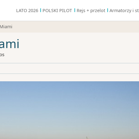
LATO 2026
POLSKI PILOT
Rejs + przelot
Armatorzy i st
 Miami
iami
os