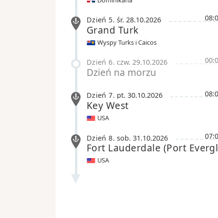
08:
Dzień 5
.
śr.
28.10.2026
Grand Turk
Wyspy Turks i Caicos
00:
Dzień 6
.
czw.
29.10.2026
Dzień na morzu
08:
Dzień 7
.
pt.
30.10.2026
Key West
USA
07:
Dzień 8
.
sob.
31.10.2026
Fort Lauderdale
(Port Everg
USA