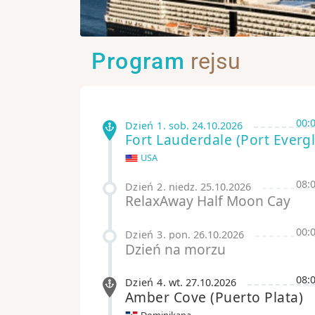
Program
rejsu
00:
Dzień 1
.
sob.
24.10.2026
Fort Lauderdale
(Port Everg
USA
08:
Dzień 2
.
niedz.
25.10.2026
RelaxAway Half Moon Cay
00:
Dzień 3
.
pon.
26.10.2026
Dzień na morzu
08:
Dzień 4
.
wt.
27.10.2026
Amber Cove
(Puerto Plata)
Dominikana