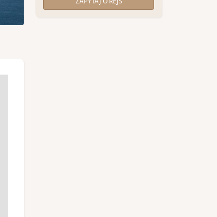
ZAPYTAJ O REJS