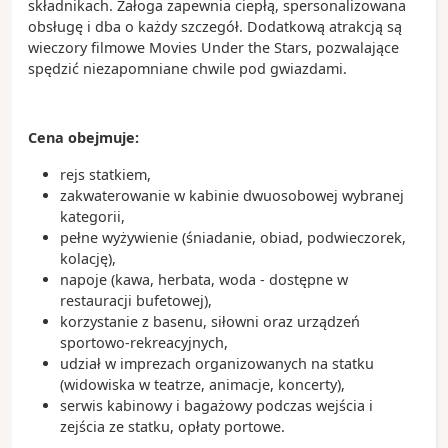
składnikach. Załoga zapewnia ciepłą, spersonalizowana
obsługę i dba o każdy szczegół. Dodatkową atrakcją są
wieczory filmowe Movies Under the Stars, pozwalające
spędzić niezapomniane chwile pod gwiazdami.
Cena obejmuje:
rejs statkiem,
zakwaterowanie w kabinie dwuosobowej wybranej
kategorii,
pełne wyżywienie (śniadanie, obiad, podwieczorek,
kolację),
napoje (kawa, herbata, woda - dostępne w
restauracji bufetowej),
korzystanie z basenu, siłowni oraz urządzeń
sportowo-rekreacyjnych,
udział w imprezach organizowanych na statku
(widowiska w teatrze, animacje, koncerty),
serwis kabinowy i bagażowy podczas wejścia i
zejścia ze statku, opłaty portowe.