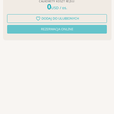
CAŁKOWITY KOSZT REJSU:
0
USD
/ os.
DODAJ DO ULUBIONYCH
REZERWACJA ONLINE