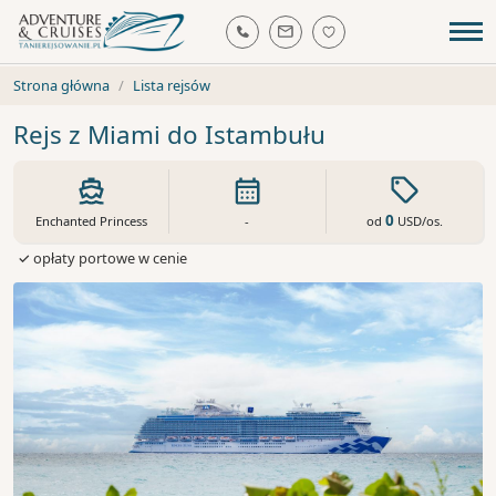
Strona główna
Lista rejsów
Rejs z Miami do Istambułu
0
od
USD
/os.
Enchanted Princess
-
✓ opłaty portowe w cenie