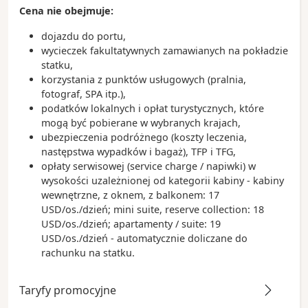
Cena nie obejmuje:
dojazdu do portu,
wycieczek fakultatywnych zamawianych na pokładzie
statku,
korzystania z punktów usługowych (pralnia,
fotograf, SPA itp.),
podatków lokalnych i opłat turystycznych, które
mogą być pobierane w wybranych krajach,
ubezpieczenia podróżnego (koszty leczenia,
następstwa wypadków i bagaż), TFP i TFG,
opłaty serwisowej (service charge / napiwki) w
wysokości uzależnionej od kategorii kabiny - kabiny
wewnętrzne, z oknem, z balkonem: 17
USD/os./dzień; mini suite, reserve collection: 18
USD/os./dzień; apartamenty / suite: 19
USD/os./dzień - automatycznie doliczane do
rachunku na statku.
Taryfy promocyjne