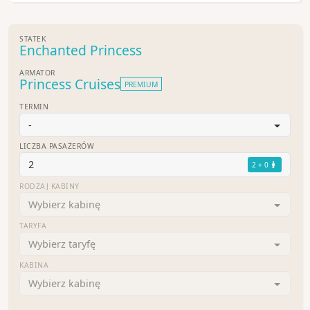
STATEK
Enchanted Princess
ARMATOR
Princess Cruises
PREMIUM
TERMIN
-
LICZBA PASAŻERÓW
2
2 + 0
RODZAJ KABINY
Wybierz kabinę
TARYFA
Wybierz taryfę
KABINA
Wybierz kabinę