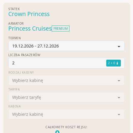
STATEK
Crown Princess
ARMATOR
Princess Cruises
PREMIUM
TERMIN
19.12.2026 - 27.12.2026
LICZBA PASAŻERÓW
2
2 + 0
RODZAJ KABINY
Wybierz kabinę
TARYFA
Wybierz taryfę
KABINA
Wybierz kabinę
CAŁKOWITY KOSZT REJSU: