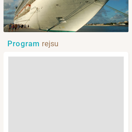
Program
rejsu