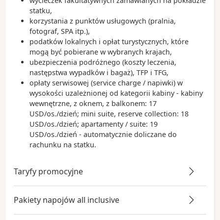
wycieczek fakultatywnych zamawianych na pokładzie
statku,
korzystania z punktów usługowych (pralnia,
fotograf, SPA itp.),
podatków lokalnych i opłat turystycznych, które
mogą być pobierane w wybranych krajach,
ubezpieczenia podróżnego (koszty leczenia,
następstwa wypadków i bagaż), TFP i TFG,
opłaty serwisowej (service charge / napiwki) w
wysokości uzależnionej od kategorii kabiny - kabiny
wewnętrzne, z oknem, z balkonem: 17
USD/os./dzień; mini suite, reserve collection: 18
USD/os./dzień; apartamenty / suite: 19
USD/os./dzień - automatycznie doliczane do
rachunku na statku.
Taryfy promocyjne
Pakiety napojów all inclusive