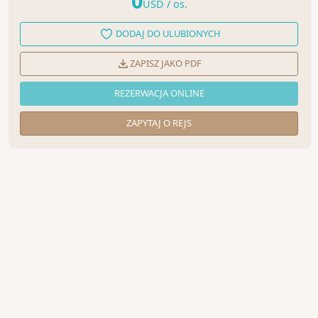
0
USD
/ os.
DODAJ DO ULUBIONYCH
ZAPISZ JAKO PDF
REZERWACJA ONLINE
ZAPYTAJ O REJS