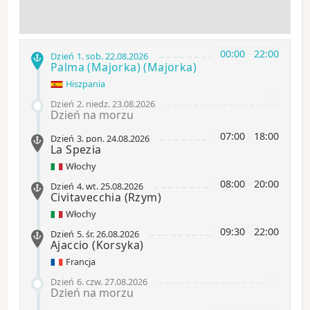
00:00
-
22:00
Dzień 1
.
sob.
22.08.2026
Palma (Majorka)
(Majorka)
Hiszpania
-
Dzień 2
.
niedz.
23.08.2026
Dzień na morzu
07:00
-
18:00
Dzień 3
.
pon.
24.08.2026
La Spezia
Włochy
08:00
-
20:00
Dzień 4
.
wt.
25.08.2026
Civitavecchia
(Rzym)
Włochy
09:30
-
22:00
Dzień 5
.
śr.
26.08.2026
Ajaccio
(Korsyka)
Francja
-
Dzień 6
.
czw.
27.08.2026
Dzień na morzu