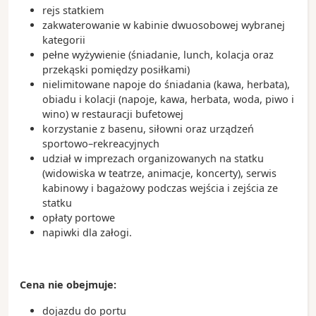
rejs statkiem
zakwaterowanie w kabinie dwuosobowej wybranej
kategorii
pełne wyżywienie (śniadanie, lunch, kolacja oraz
przekąski pomiędzy posiłkami)
nielimitowane napoje do śniadania (kawa, herbata),
obiadu i kolacji (napoje, kawa, herbata, woda, piwo i
wino) w restauracji bufetowej
korzystanie z basenu, siłowni oraz urządzeń
sportowo–rekreacyjnych
udział w imprezach organizowanych na statku
(widowiska w teatrze, animacje, koncerty), serwis
kabinowy i bagażowy podczas wejścia i zejścia ze
statku
opłaty portowe
napiwki dla załogi.
Cena nie obejmuje:
dojazdu do portu