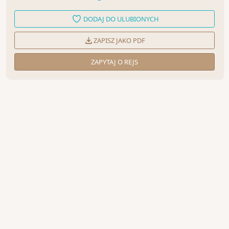
DODAJ DO ULUBIONYCH
ZAPISZ JAKO PDF
ZAPYTAJ O REJS