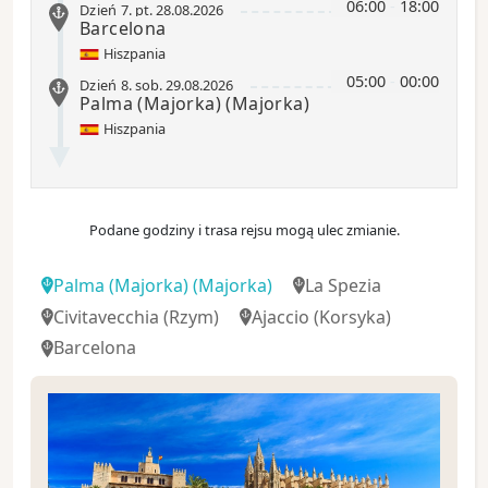
06:00
-
18:00
Dzień 7
.
pt.
28.08.2026
Barcelona
Hiszpania
05:00
-
00:00
Dzień 8
.
sob.
29.08.2026
Palma (Majorka)
(Majorka)
Hiszpania
Podane godziny i trasa rejsu mogą ulec zmianie.
Palma (Majorka)
(Majorka)
La Spezia
Civitavecchia
(Rzym)
Ajaccio
(Korsyka)
Barcelona