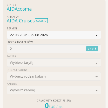
STATEK
AIDAcosma
ARMATOR
AIDA Cruises
CLASSIC
TERMIN
22.08.2026 - 29.08.2026
LICZBA PASAŻERÓW
2
2 + 0
TARYFA
Wybierz taryfę
RODZAJ KABINY
Wybierz rodzaj kabiny
KABINA
Wybierz kabinę
CAŁKOWITY KOSZT REJSU:
0
EUR
/ os.