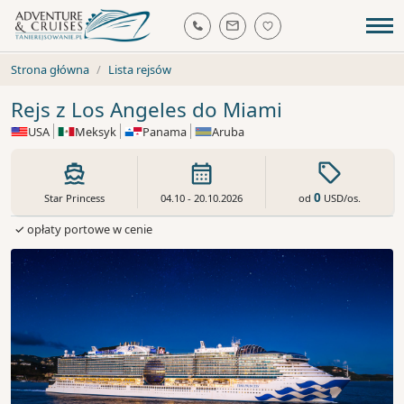
Strona główna
Lista rejsów
Rejs z Los Angeles do Miami
USA
Meksyk
Panama
Aruba
0
od
USD
/os.
Star Princess
04.10 - 20.10.2026
✓ opłaty portowe w cenie