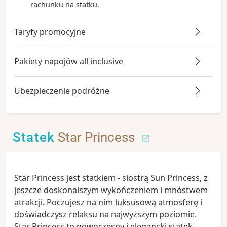
rachunku na statku.
Taryfy promocyjne
Pakiety napojów all inclusive
Ubezpieczenie podróżne
Statek
Star Princess
Star Princess jest statkiem - siostrą Sun Princess, z
jeszcze doskonalszym wykończeniem i mnóstwem
atrakcji. Poczujesz na nim luksusową atmosferę i
doświadczysz relaksu na najwyższym poziomie.
Star Princess to nowoczesny i elegancki statek,