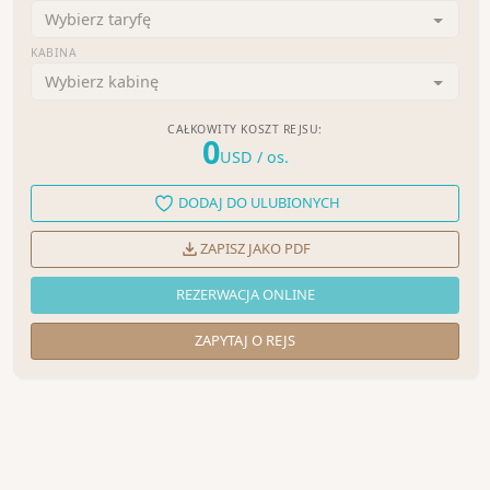
Wybierz taryfę
KABINA
Wybierz kabinę
CAŁKOWITY KOSZT REJSU:
0
USD
/ os.
DODAJ DO ULUBIONYCH
ZAPISZ JAKO PDF
REZERWACJA ONLINE
ZAPYTAJ O REJS