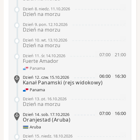
-
Dzień 8
.
niedz.
11.10.2026
Dzień na morzu
-
Dzień 9
.
pon.
12.10.2026
Dzień na morzu
-
Dzień 10
.
wt.
13.10.2026
Dzień na morzu
07:00
-
21:00
Dzień 11
.
śr.
14.10.2026
Fuerte Amador
Panama
06:00
-
16:30
Dzień 12
.
czw.
15.10.2026
Kanał Panamski
(rejs widokowy)
Panama
-
Dzień 13
.
pt.
16.10.2026
Dzień na morzu
07:00
-
16:00
Dzień 14
.
sob.
17.10.2026
Oranjestad (Aruba)
Aruba
-
Dzień 15
.
niedz.
18.10.2026