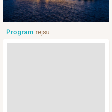
Program
rejsu