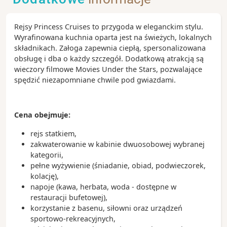
Rejsy Princess Cruises to przygoda w eleganckim stylu.
Wyrafinowana kuchnia oparta jest na świeżych, lokalnych
składnikach. Załoga zapewnia ciepłą, spersonalizowana
obsługę i dba o każdy szczegół. Dodatkową atrakcją są
wieczory filmowe Movies Under the Stars, pozwalające
spędzić niezapomniane chwile pod gwiazdami.
Cena obejmuje:
rejs statkiem,
zakwaterowanie w kabinie dwuosobowej wybranej
kategorii,
pełne wyżywienie (śniadanie, obiad, podwieczorek,
kolację),
napoje (kawa, herbata, woda - dostępne w
restauracji bufetowej),
korzystanie z basenu, siłowni oraz urządzeń
sportowo-rekreacyjnych,