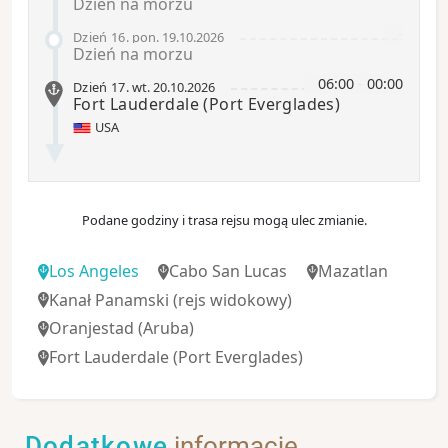
Dzień na morzu
-
Dzień 16
.
pon.
19.10.2026
Dzień na morzu
06:00
-
00:00
Dzień 17
.
wt.
20.10.2026
Fort Lauderdale
(Port Everglades)
USA
Podane godziny i trasa rejsu mogą ulec zmianie.
Los Angeles
Cabo San Lucas
Mazatlan
Kanał Panamski
(rejs widokowy)
Oranjestad (Aruba)
Fort Lauderdale
(Port Everglades)
Dodatkowe
informacje