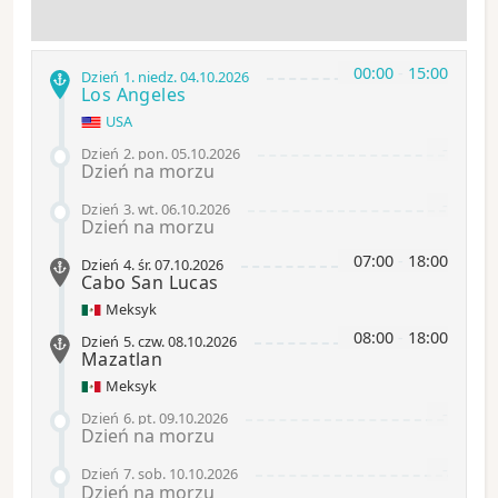
00:00
-
15:00
Dzień 1
.
niedz.
04.10.2026
Los Angeles
USA
-
Dzień 2
.
pon.
05.10.2026
Dzień na morzu
-
Dzień 3
.
wt.
06.10.2026
Dzień na morzu
07:00
-
18:00
Dzień 4
.
śr.
07.10.2026
Cabo San Lucas
Meksyk
08:00
-
18:00
Dzień 5
.
czw.
08.10.2026
Mazatlan
Meksyk
-
Dzień 6
.
pt.
09.10.2026
Dzień na morzu
-
Dzień 7
.
sob.
10.10.2026
Dzień na morzu