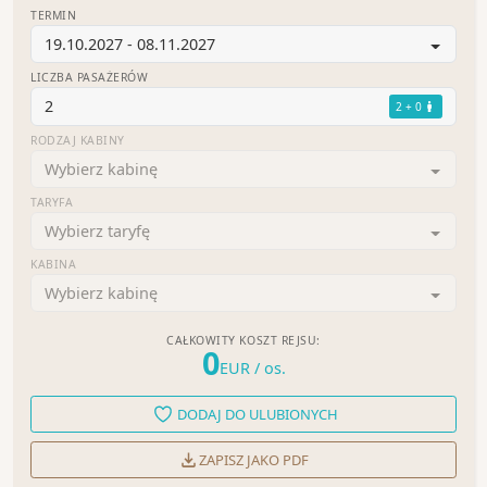
TERMIN
19.10.2027 - 08.11.2027
LICZBA PASAŻERÓW
2
2 + 0
RODZAJ KABINY
Wybierz kabinę
TARYFA
Wybierz taryfę
KABINA
Wybierz kabinę
CAŁKOWITY KOSZT REJSU:
0
EUR
/ os.
DODAJ DO ULUBIONYCH
ZAPISZ JAKO PDF