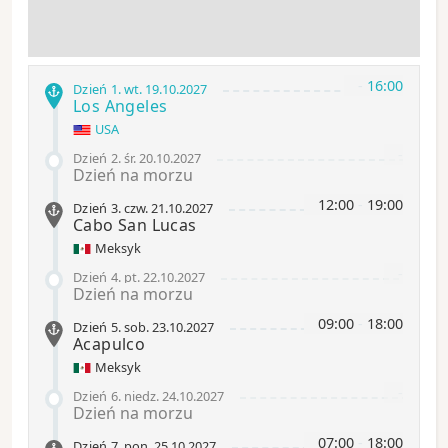
-
16:00
Dzień 1
.
wt.
19.10.2027
Los Angeles
USA
-
Dzień 2
.
śr.
20.10.2027
Dzień na morzu
12:00
-
19:00
Dzień 3
.
czw.
21.10.2027
Cabo San Lucas
Meksyk
-
Dzień 4
.
pt.
22.10.2027
Dzień na morzu
09:00
-
18:00
Dzień 5
.
sob.
23.10.2027
Acapulco
Meksyk
-
Dzień 6
.
niedz.
24.10.2027
Dzień na morzu
07:00
-
18:00
Dzień 7
.
pon.
25.10.2027