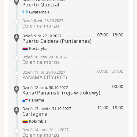
Puerto Quetzal
Gwatemala
-
Dzień 8
.
wt.
26.10.2027
Dzień na morzu
07:00
-
18:00
Dzień 9
.
śr.
27.10.2027
Puerto Caldera (Puntarenas)
Kostaryka
-
Dzień 10
.
czw.
28.10.2027
Dzień na morzu
07:00
-
21:00
Dzień 11
.
pt.
29.10.2027
PANAMA CITY (PCT)
-
00:00
Dzień 12
.
sob.
30.10.2027
Kanał Panamski
(rejs widokowy)
Panama
11:00
-
18:00
Dzień 13
.
niedz.
31.10.2027
Cartagena
Kolumbia
-
Dzień 14
.
pon.
01.11.2027
Dzień na morzu