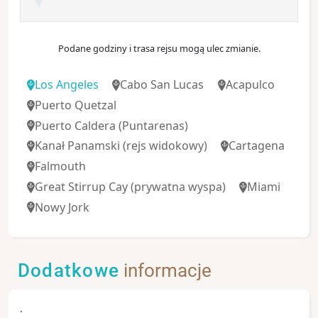
Podane godziny i trasa rejsu mogą ulec zmianie.
Los Angeles
Cabo San Lucas
Acapulco
Puerto Quetzal
Puerto Caldera (Puntarenas)
Kanał Panamski
(rejs widokowy)
Cartagena
Falmouth
Great Stirrup Cay
(prywatna wyspa)
Miami
Nowy Jork
Dodatkowe
informacje
.