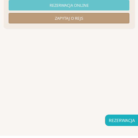
REZERWACJA ONLINE
ZAPYTAJ O REJS
REZERWACJA