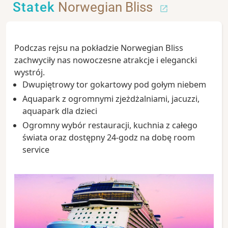
Statek
Norwegian Bliss
Podczas rejsu na pokładzie Norwegian Bliss
zachwyciły nas nowoczesne atrakcje i elegancki
wystrój.
Dwupiętrowy tor gokartowy pod gołym niebem
Aquapark z ogromnymi zjeżdżalniami, jacuzzi,
aquapark dla dzieci
Ogromny wybór restauracji, kuchnia z całego
świata oraz dostępny 24-godz na dobę room
service