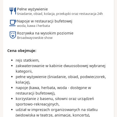
Pełne wyżywienie
śniadanie, obiad, kolacja, przekąski oraz restauracja 24h
Napoje w restauracji bufetowej
woda, kawa i herbata
Rozrywka na wysokim poziomie
Broadwayowskie show
Cena obejmuje:
rejs statkiem,
zakwaterowanie w kabinie dwuosobowej wybranej
kategorii,
pełne wyżywienie (śniadanie, obiad, podwieczorek,
kolację),
napoje (kawa, herbata, woda - dostępne w
restauracji bufetowej),
korzystanie z basenu, siłowni oraz urządzeń
sportowo-rekreacyjnych,
udział w imprezach organizowanych na statku
(widowiska w teatrze, animacje, koncerty),