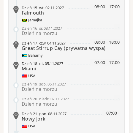
08:00
-
17:00
Dzień 15
.
wt.
02.11.2027
Falmouth
Jamajka
-
Dzień 16
.
śr.
03.11.2027
Dzień na morzu
09:00
-
18:00
Dzień 17
.
czw.
04.11.2027
Great Stirrup Cay
(prywatna wyspa)
Bahamy
07:00
-
17:00
Dzień 18
.
pt.
05.11.2027
Miami
USA
-
Dzień 19
.
sob.
06.11.2027
Dzień na morzu
-
Dzień 20
.
niedz.
07.11.2027
Dzień na morzu
07:00
-
Dzień 21
.
pon.
08.11.2027
Nowy Jork
USA