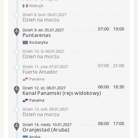
Meksyk
-
Dzień 8
.
pon.
04.01.2027
Dzień na morzu
07:00
-
19:00
Dzień 9
.
wt.
05.01.2027
Puntarenas
Kostaryka
-
Dzień 10
.
śr.
06.01.2027
Dzień na morzu
07:00
-
21:00
Dzień 11
.
czw.
07.01.2027
Fuerte Amador
Panama
06:00
-
16:30
Dzień 12
.
pt.
08.01.2027
Kanał Panamski
(rejs widokowy)
Panama
-
Dzień 13
.
sob.
09.01.2027
Dzień na morzu
08:00
-
17:00
Dzień 14
.
niedz.
10.01.2027
Oranjestad (Aruba)
Aruba