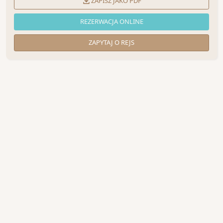
ZAPISZ JAKO PDF
REZERWACJA ONLINE
ZAPYTAJ O REJS