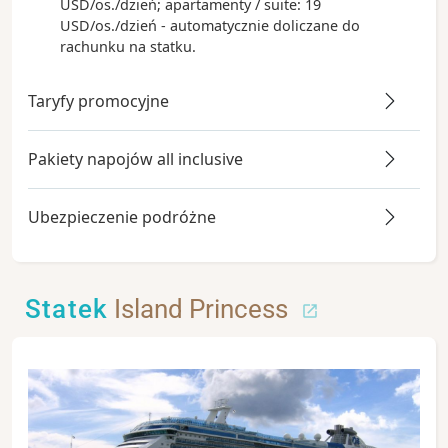
USD/os./dzień; apartamenty / suite: 19
USD/os./dzień - automatycznie doliczane do
rachunku na statku.
Taryfy promocyjne
Pakiety napojów all inclusive
Ubezpieczenie podróżne
Statek
Island Princess