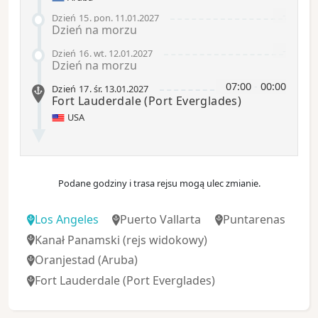
-
Dzień 15
.
pon.
11.01.2027
Dzień na morzu
-
Dzień 16
.
wt.
12.01.2027
Dzień na morzu
07:00
-
00:00
Dzień 17
.
śr.
13.01.2027
Fort Lauderdale
(Port Everglades)
USA
Podane godziny i trasa rejsu mogą ulec zmianie.
Los Angeles
Puerto Vallarta
Puntarenas
Kanał Panamski
(rejs widokowy)
Oranjestad (Aruba)
Fort Lauderdale
(Port Everglades)