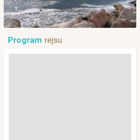
Program
rejsu