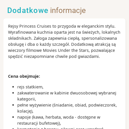
Dodatkowe
informacje
Rejsy Princess Cruises to przygoda w eleganckim stylu.
Wyrafinowana kuchnia oparta jest na świeżych, lokalnych
składnikach. Załoga zapewnia ciepłą, spersonalizowana
obsługę i dba o każdy szczegół. Dodatkową atrakcją są
wieczory filmowe Movies Under the Stars, pozwalające
spędzić niezapomniane chwile pod gwiazdami.
Cena obejmuje:
rejs statkiem,
zakwaterowanie w kabinie dwuosobowej wybranej
kategorii,
pełne wyżywienie (śniadanie, obiad, podwieczorek,
kolację),
napoje (kawa, herbata, woda - dostępne w
restauracji bufetowej),