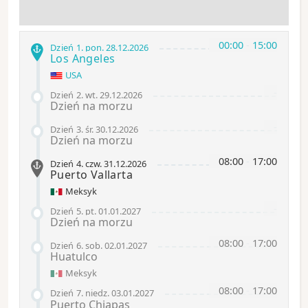
00:00
-
15:00
Dzień 1
.
pon.
28.12.2026
Los Angeles
USA
-
Dzień 2
.
wt.
29.12.2026
Dzień na morzu
-
Dzień 3
.
śr.
30.12.2026
Dzień na morzu
08:00
-
17:00
Dzień 4
.
czw.
31.12.2026
Puerto Vallarta
Meksyk
-
Dzień 5
.
pt.
01.01.2027
Dzień na morzu
08:00
-
17:00
Dzień 6
.
sob.
02.01.2027
Huatulco
Meksyk
08:00
-
17:00
Dzień 7
.
niedz.
03.01.2027
Puerto Chiapas