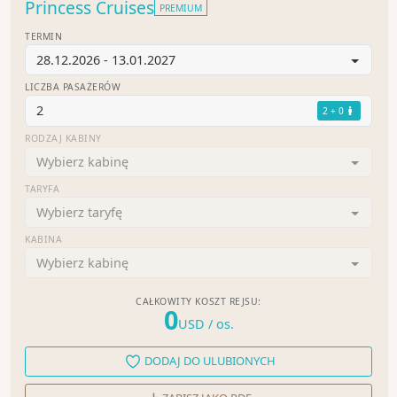
Princess Cruises
PREMIUM
TERMIN
28.12.2026 - 13.01.2027
LICZBA PASAŻERÓW
2
2 + 0
RODZAJ KABINY
Wybierz kabinę
TARYFA
Wybierz taryfę
KABINA
Wybierz kabinę
CAŁKOWITY KOSZT REJSU:
0
USD
/ os.
DODAJ DO ULUBIONYCH