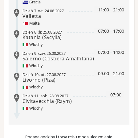
Grecja
11:00
-
21:00
Dzień 7
.
wt.
24.08.2027
Valletta
Malta
07:00
-
17:00
Dzień 8
.
śr.
25.08.2027
Katania
(Sycylia)
Włochy
07:00
-
14:00
Dzień 9
.
czw.
26.08.2027
Salerno
(Costiera Amalfitana)
Włochy
09:00
-
21:00
Dzień 10
.
pt.
27.08.2027
Livorno
(Piza)
Włochy
07:00
-
Dzień 11
.
sob.
28.08.2027
Civitavecchia
(Rzym)
Włochy
Podane godziny i trasa rejsu mogą ulec zmianie.