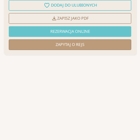
DODAJ DO ULUBIONYCH
ZAPISZ JAKO PDF
REZERWACJA ONLINE
ZAPYTAJ O REJS