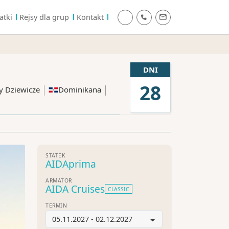
atki
Rejsy dla grup
Kontakt
DNI
28
y Dziewicze
Dominikana
STATEK
AIDAprima
ARMATOR
AIDA Cruises
CLASSIC
TERMIN
05.11.2027 - 02.12.2027