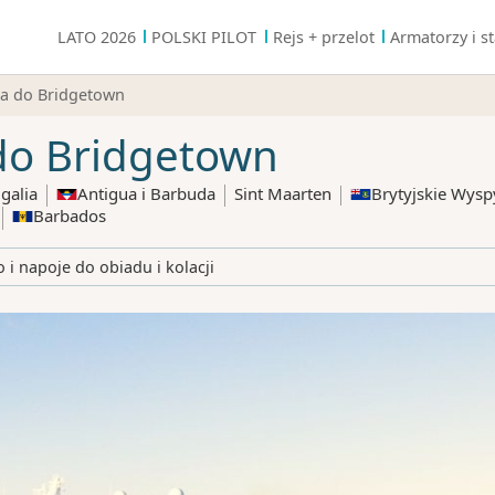
LATO 2026
POLSKI PILOT
Rejs + przelot
Armatorzy i st
a do Bridgetown
do Bridgetown
galia
Antigua i Barbuda
Sint Maarten
Brytyjskie Wysp
Barbados
 i napoje do obiadu i kolacji