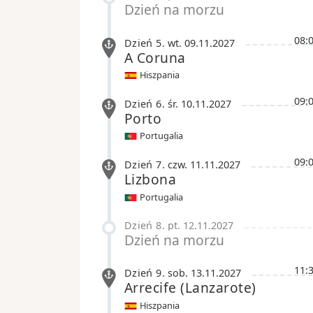
Dzień na morzu
08:
Dzień 5
.
wt.
09.11.2027
A Coruna
Hiszpania
09:
Dzień 6
.
śr.
10.11.2027
Porto
Portugalia
09:
Dzień 7
.
czw.
11.11.2027
Lizbona
Portugalia
Dzień 8
.
pt.
12.11.2027
Dzień na morzu
11:
Dzień 9
.
sob.
13.11.2027
Arrecife
(Lanzarote)
Hiszpania