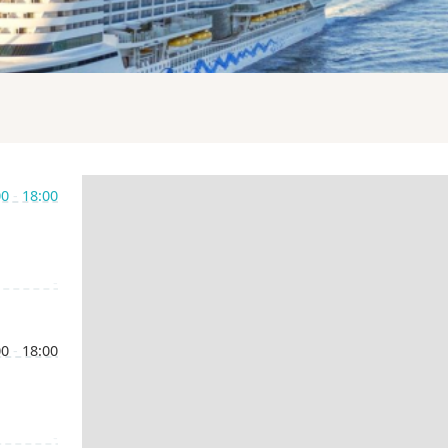
00
-
18:00
-
00
-
18:00
-