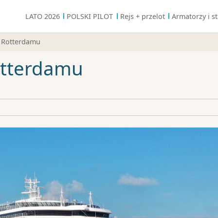
LATO 2026
POLSKI PILOT
Rejs + przelot
Armatorzy i st
o Rotterdamu
otterdamu