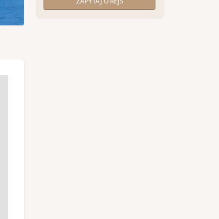
ZAPYTAJ O REJS