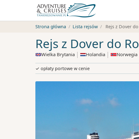
Strona główna
Lista rejsów
Rejs z Dover d
Rejs z Dover do R
Wielka Brytania
Holandia
Norwegia
✓ opłaty portowe w cenie