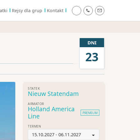
atki
Rejsy dla grup
Kontakt
DNI
23
STATEK
Nieuw Statendam
ARMATOR
Holland America
PREMIUM
Line
TERMIN
15.10.2027 - 06.11.2027