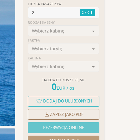
LICZBA PASAŻERÓW
2
2 + 0
RODZAJ KABINY
Wybierz kabinę
TARYFA
Wybierz taryfę
KABINA
Wybierz kabinę
CAŁKOWITY KOSZT REJSU:
0
EUR
/ os.
DODAJ DO ULUBIONYCH
ZAPISZ JAKO PDF
REZERWACJA ONLINE