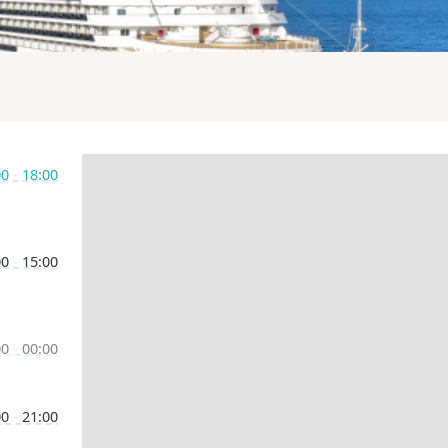
00
-
18:00
00
-
15:00
00
-
00:00
00
-
21:00