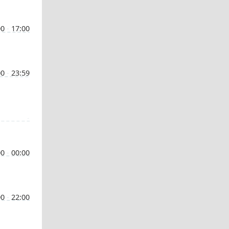
00
-
17:00
00
-
23:59
-
00
-
00:00
00
-
22:00