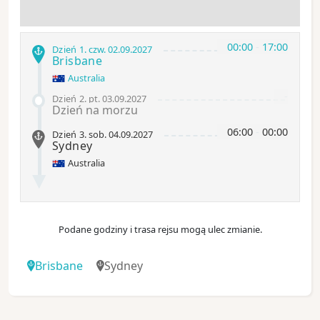
00:00
-
17:00
Dzień 1
.
czw.
02.09.2027
Brisbane
Australia
-
Dzień 2
.
pt.
03.09.2027
Dzień na morzu
06:00
-
00:00
Dzień 3
.
sob.
04.09.2027
Sydney
Australia
Podane godziny i trasa rejsu mogą ulec zmianie.
Brisbane
Sydney