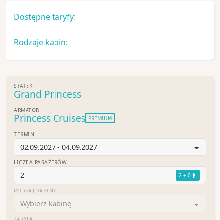
Dostępne taryfy:
Rodzaje kabin:
STATEK
Grand Princess
ARMATOR
Princess Cruises
PREMIUM
TERMIN
02.09.2027 - 04.09.2027
LICZBA PASAŻERÓW
2
2 + 0
RODZAJ KABINY
Wybierz kabinę
TARYFA