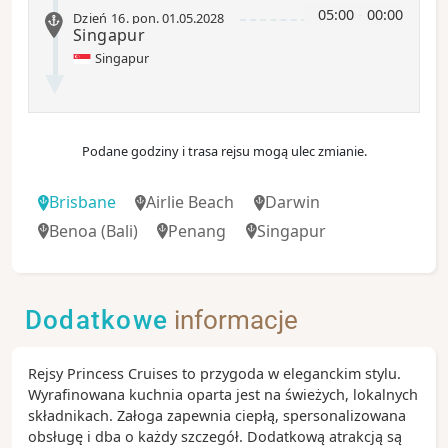
05:00
-
00:00
Dzień 16
.
pon.
01.05.2028
Singapur
Singapur
Podane godziny i trasa rejsu mogą ulec zmianie.
Brisbane
Airlie Beach
Darwin
Benoa
(Bali)
Penang
Singapur
Dodatkowe
informacje
Rejsy Princess Cruises to przygoda w eleganckim stylu.
Wyrafinowana kuchnia oparta jest na świeżych, lokalnych
składnikach. Załoga zapewnia ciepłą, spersonalizowana
obsługę i dba o każdy szczegół. Dodatkową atrakcją są