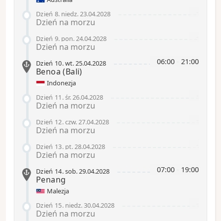
-
Dzień 8
.
niedz.
23.04.2028
Dzień na morzu
-
Dzień 9
.
pon.
24.04.2028
Dzień na morzu
06:00
-
21:00
Dzień 10
.
wt.
25.04.2028
Benoa
(Bali)
Indonezja
-
Dzień 11
.
śr.
26.04.2028
Dzień na morzu
-
Dzień 12
.
czw.
27.04.2028
Dzień na morzu
-
Dzień 13
.
pt.
28.04.2028
Dzień na morzu
07:00
-
19:00
Dzień 14
.
sob.
29.04.2028
Penang
Malezja
-
Dzień 15
.
niedz.
30.04.2028
Dzień na morzu