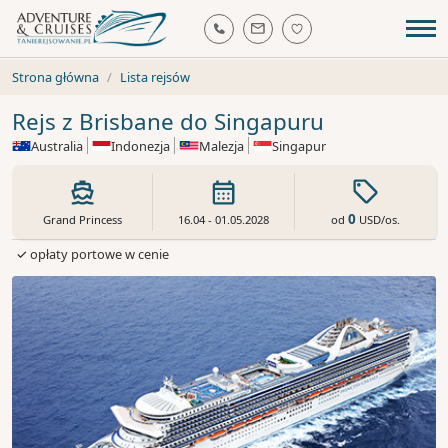
Strona główna
Lista rejsów
Rejs z Brisbane do Singapuru
Australia
Indonezja
Malezja
Singapur
0
od
USD
/os.
Grand Princess
16.04 - 01.05.2028
✓ opłaty portowe w cenie