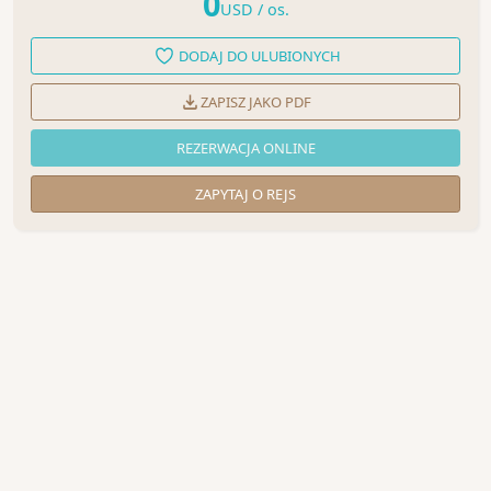
0
USD
/ os.
DODAJ DO ULUBIONYCH
ZAPISZ JAKO PDF
REZERWACJA ONLINE
ZAPYTAJ O REJS