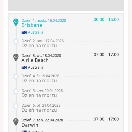
00:00
-
16:00
Dzień 1
.
niedz.
16.04.2028
Brisbane
Australia
-
Dzień 2
.
pon.
17.04.2028
Dzień na morzu
07:00
-
17:00
Dzień 3
.
wt.
18.04.2028
Airlie Beach
Australia
-
Dzień 4
.
śr.
19.04.2028
Dzień na morzu
-
Dzień 5
.
czw.
20.04.2028
Dzień na morzu
-
Dzień 6
.
pt.
21.04.2028
Dzień na morzu
07:00
-
17:00
Dzień 7
.
sob.
22.04.2028
Darwin
Australia