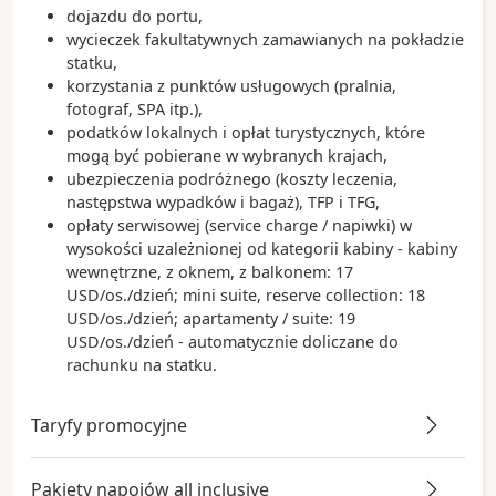
dojazdu do portu,
wycieczek fakultatywnych zamawianych na pokładzie
statku,
korzystania z punktów usługowych (pralnia,
fotograf, SPA itp.),
podatków lokalnych i opłat turystycznych, które
mogą być pobierane w wybranych krajach,
ubezpieczenia podróżnego (koszty leczenia,
następstwa wypadków i bagaż), TFP i TFG,
opłaty serwisowej (service charge / napiwki) w
wysokości uzależnionej od kategorii kabiny - kabiny
wewnętrzne, z oknem, z balkonem: 17
USD/os./dzień; mini suite, reserve collection: 18
USD/os./dzień; apartamenty / suite: 19
USD/os./dzień - automatycznie doliczane do
rachunku na statku.
Taryfy promocyjne
Pakiety napojów all inclusive