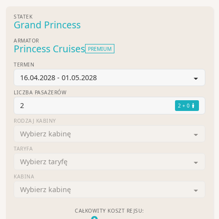
STATEK
Grand Princess
ARMATOR
Princess Cruises
PREMIUM
TERMIN
16.04.2028 - 01.05.2028
LICZBA PASAŻERÓW
2
2 + 0
RODZAJ KABINY
Wybierz kabinę
TARYFA
Wybierz taryfę
KABINA
Wybierz kabinę
CAŁKOWITY KOSZT REJSU: