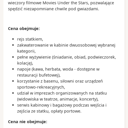
wieczory filmowe Movies Under the Stars, pozwalające
spędzić niezapomniane chwile pod gwiazdami.
Cena obejmuje:
rejs statkiem,
zakwaterowanie w kabinie dwuosobowej wybranej
kategorii,
pełne wyżywienie (śniadanie, obiad, podwieczorek,
kolację),
napoje (kawa, herbata, woda - dostępne w
restauracji bufetowej),
korzystanie z basenu, siłowni oraz urządzeń
sportowo-rekreacyjnych,
udział w imprezach organizowanych na statku
(widowiska w teatrze, animacje, koncerty),
serwis kabinowy i bagażowy podczas wejścia i
zejścia ze statku, opłaty portowe.
Cena nie obejmuje: