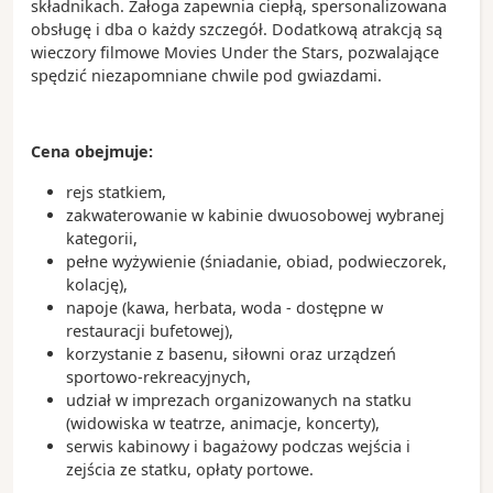
składnikach. Załoga zapewnia ciepłą, spersonalizowana
obsługę i dba o każdy szczegół. Dodatkową atrakcją są
wieczory filmowe Movies Under the Stars, pozwalające
spędzić niezapomniane chwile pod gwiazdami.
Cena obejmuje:
rejs statkiem,
zakwaterowanie w kabinie dwuosobowej wybranej
kategorii,
pełne wyżywienie (śniadanie, obiad, podwieczorek,
kolację),
napoje (kawa, herbata, woda - dostępne w
restauracji bufetowej),
korzystanie z basenu, siłowni oraz urządzeń
sportowo-rekreacyjnych,
udział w imprezach organizowanych na statku
(widowiska w teatrze, animacje, koncerty),
serwis kabinowy i bagażowy podczas wejścia i
zejścia ze statku, opłaty portowe.