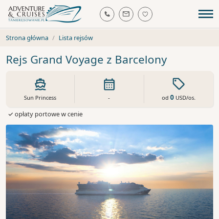
Strona główna
Lista rejsów
Rejs Grand Voyage z Barcelony
0
od
USD
/os.
Sun Princess
-
✓ opłaty portowe w cenie