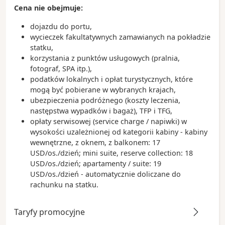
Cena nie obejmuje:
dojazdu do portu,
wycieczek fakultatywnych zamawianych na pokładzie
statku,
korzystania z punktów usługowych (pralnia,
fotograf, SPA itp.),
podatków lokalnych i opłat turystycznych, które
mogą być pobierane w wybranych krajach,
ubezpieczenia podróżnego (koszty leczenia,
następstwa wypadków i bagaż), TFP i TFG,
opłaty serwisowej (service charge / napiwki) w
wysokości uzależnionej od kategorii kabiny - kabiny
wewnętrzne, z oknem, z balkonem: 17
USD/os./dzień; mini suite, reserve collection: 18
USD/os./dzień; apartamenty / suite: 19
USD/os./dzień - automatycznie doliczane do
rachunku na statku.
Taryfy promocyjne