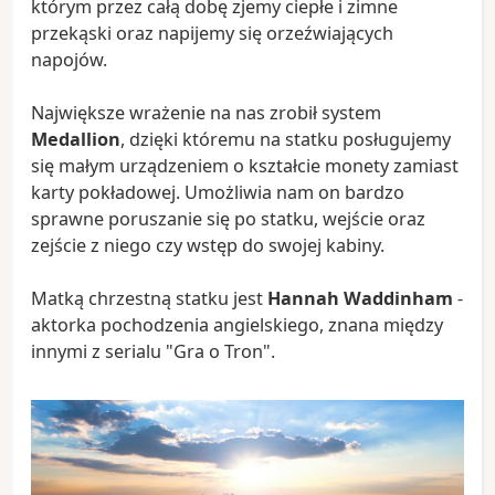
którym przez całą dobę zjemy ciepłe i zimne
przekąski oraz napijemy się orzeźwiających
napojów.
Największe wrażenie na nas zrobił system
Medallion
, dzięki któremu na statku posługujemy
się małym urządzeniem o kształcie monety zamiast
karty pokładowej. Umożliwia nam on bardzo
sprawne poruszanie się po statku, wejście oraz
zejście z niego czy wstęp do swojej kabiny.
Matką chrzestną statku jest
Hannah Waddinham
-
aktorka pochodzenia angielskiego, znana między
innymi z serialu "Gra o Tron".