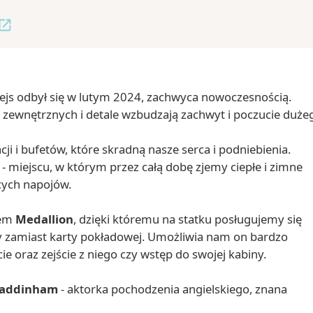
rejs odbył się w lutym 2024, zachwyca nowoczesnością.
zewnętrznych i detale wzbudzają zachwyt i poczucie duże
cji i bufetów, które skradną nasze serca i podniebienia.
- miejscu, w którym przez całą dobę zjemy ciepłe i zimne
cych napojów.
tem
Medallion
, dzięki któremu na statku posługujemy się
 zamiast karty pokładowej. Umożliwia nam on bardzo
ie oraz zejście z niego czy wstęp do swojej kabiny.
addinham
- aktorka pochodzenia angielskiego, znana