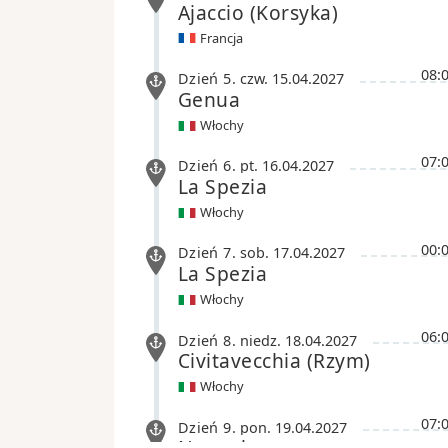
Ajaccio
(Korsyka)
Francja
08:
Dzień 5
.
czw.
15.04.2027
Genua
Włochy
07:
Dzień 6
.
pt.
16.04.2027
La Spezia
Włochy
00:
Dzień 7
.
sob.
17.04.2027
La Spezia
Włochy
06:
Dzień 8
.
niedz.
18.04.2027
Civitavecchia
(Rzym)
Włochy
07:
Dzień 9
.
pon.
19.04.2027
Neapol