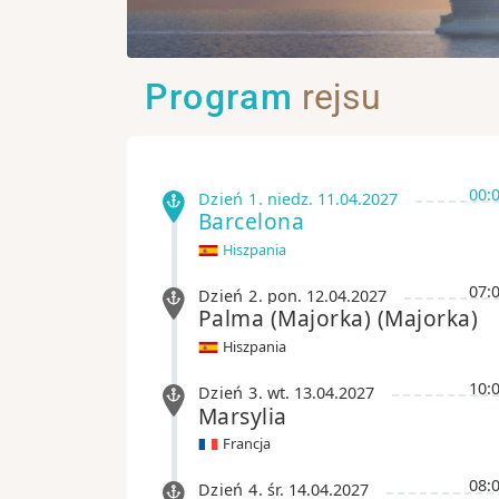
Program
rejsu
00:
Dzień 1
.
niedz.
11.04.2027
Barcelona
Hiszpania
07:
Dzień 2
.
pon.
12.04.2027
Palma (Majorka)
(Majorka)
Hiszpania
10:
Dzień 3
.
wt.
13.04.2027
Marsylia
Francja
08:
Dzień 4
.
śr.
14.04.2027