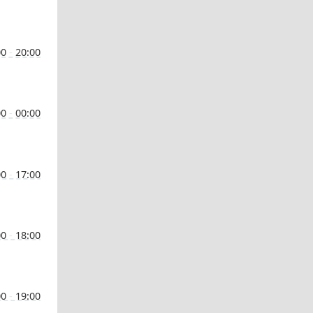
00
-
20:00
00
-
00:00
00
-
17:00
00
-
18:00
00
-
19:00