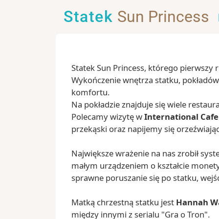
Statek
Sun Princess
Statek Sun Princess, którego pierwszy 
Wykończenie wnętrza statku, pokładów 
komfortu.
Na pokładzie znajduje się wiele restaura
Polecamy wizytę w
International Cafe
przekąski oraz napijemy się orzeźwiają
Największe wrażenie na nas zrobił sys
małym urządzeniem o kształcie monety
sprawne poruszanie się po statku, wejśc
Matką chrzestną statku jest
Hannah W
między innymi z serialu "Gra o Tron".