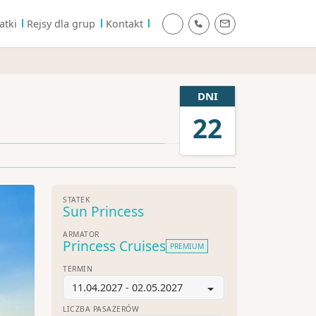
atki
Rejsy dla grup
Kontakt
DNI
22
STATEK
Sun Princess
ARMATOR
Princess Cruises
PREMIUM
TERMIN
11.04.2027 - 02.05.2027
LICZBA PASAŻERÓW