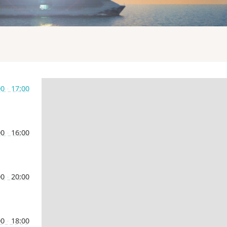
00
-
17:00
00
-
16:00
00
-
20:00
00
-
18:00