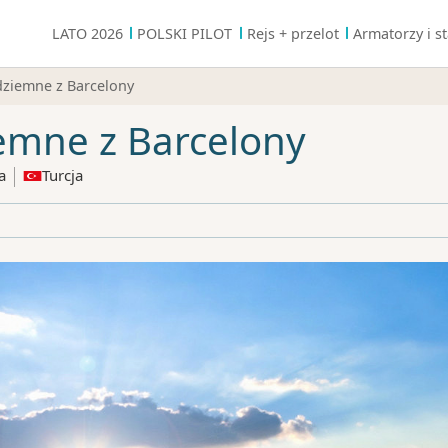
LATO 2026
POLSKI PILOT
Rejs + przelot
Armatorzy i st
ziemne z Barcelony
emne z Barcelony
a
Turcja