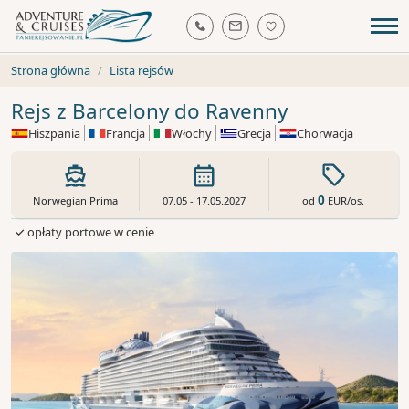
Strona główna
Lista rejsów
Rejs z Barcelony do Ravenny
Hiszpania
Francja
Włochy
Grecja
Chorwacja
0
od
EUR
/os.
Norwegian Prima
07.05 - 17.05.2027
✓ opłaty portowe w cenie