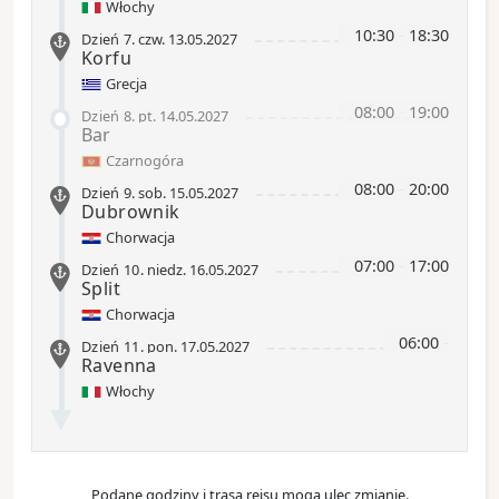
Włochy
10:30
-
18:30
Dzień 7
.
czw.
13.05.2027
Korfu
Grecja
08:00
-
19:00
Dzień 8
.
pt.
14.05.2027
Bar
Czarnogóra
08:00
-
20:00
Dzień 9
.
sob.
15.05.2027
Dubrownik
Chorwacja
07:00
-
17:00
Dzień 10
.
niedz.
16.05.2027
Split
Chorwacja
06:00
-
Dzień 11
.
pon.
17.05.2027
Ravenna
Włochy
Podane godziny i trasa rejsu mogą ulec zmianie.