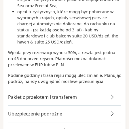
Sea oraz Free at Sea,
opłat turystycznych, które mogą być pobierane w
wybranych krajach, opłaty serwisowej (service
charge) automatycznie doliczanej do rachunku na
statku - (za każdą osobę od 3 lat) - kabiny
standardowe i club balcony suite 20 USD/dzień, the
haven & suite 25 USD/dzień.
Wpłata przy rezerwacji wynosi 30%, a reszta jest płatna
na 45 dni przed rejsem. Płatności można dokonać
przelewem w EUR lub w PLN.
Podane godziny i trasa rejsu mogą ulec zmianie. Planując
podróż, należy uwzględnić możliwe przesunięcia.
Pakiet z przelotem i transferem
Ubezpieczenie podróżne