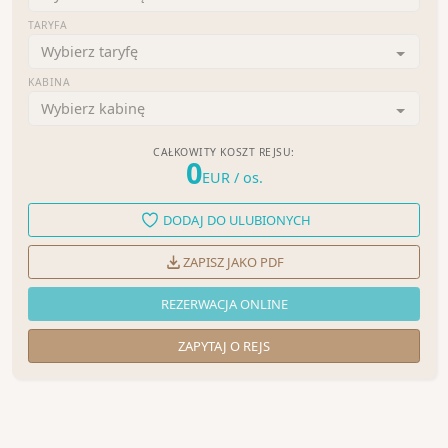
TARYFA
Wybierz taryfę
KABINA
Wybierz kabinę
CAŁKOWITY KOSZT REJSU:
0
EUR
/ os.
DODAJ DO ULUBIONYCH
ZAPISZ JAKO PDF
REZERWACJA ONLINE
ZAPYTAJ O REJS