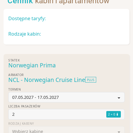
Cennik
kabin i apartamentów
Dostępne taryfy:
Rodzaje kabin:
STATEK
Norwegian Prima
ARMATOR
NCL - Norwegian Cruise Line
PLUS
TERMIN
07.05.2027 - 17.05.2027
LICZBA PASAŻERÓW
2
2 + 0
RODZAJ KABINY
Wybierz kabinę