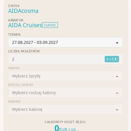
STATEK
AIDAcosma
ARMATOR
AIDA Cruises
CLASSIC
TERMIN
27.08.2027 - 03.09.2027
LICZBA PASAŻERÓW
2
2 + 0
TARYFA
Wybierz taryfę
RODZAJ KABINY
Wybierz rodzaj kabiny
KABINA
Wybierz kabinę
CAŁKOWITY KOSZT REJSU:
0
EUR
/ os.