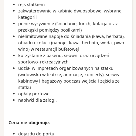
rejs statkiem
zakwaterowanie w kabinie dwuosobowej wybranej
kategorii
pełne wyżywienie (śniadanie, lunch, kolacja oraz
przekąski pomiędzy posiłkami)
nielimitowane napoje do śniadania (kawa, herbata),
obiadu i kolacji (napoje, kawa, herbata, woda, piwo i
wino) w restauracji bufetowej
korzystanie z basenu, siłowni oraz urządzeń
sportowo–rekreacyjnych
udział w imprezach organizowanych na statku
(widowiska w teatrze, animacje, koncerty), serwis
kabinowy i bagażowy podczas wejścia i zejścia ze
statku
opłaty portowe
napiwki dla załogi.
Cena nie obejmuje:
dojazdu do portu