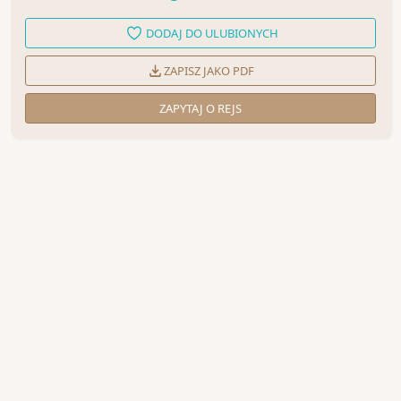
DODAJ DO ULUBIONYCH
ZAPISZ JAKO PDF
ZAPYTAJ O REJS