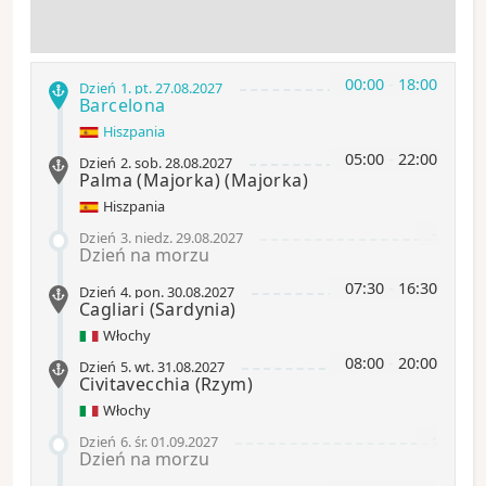
00:00
-
18:00
Dzień 1
.
pt.
27.08.2027
Barcelona
Hiszpania
05:00
-
22:00
Dzień 2
.
sob.
28.08.2027
Palma (Majorka)
(Majorka)
Hiszpania
-
Dzień 3
.
niedz.
29.08.2027
Dzień na morzu
07:30
-
16:30
Dzień 4
.
pon.
30.08.2027
Cagliari
(Sardynia)
Włochy
08:00
-
20:00
Dzień 5
.
wt.
31.08.2027
Civitavecchia
(Rzym)
Włochy
-
Dzień 6
.
śr.
01.09.2027
Dzień na morzu