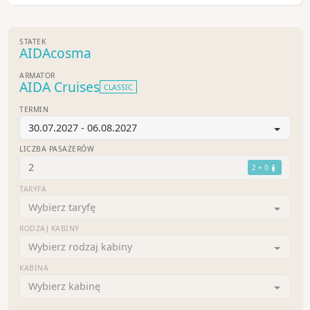
STATEK
AIDAcosma
ARMATOR
AIDA Cruises
CLASSIC
TERMIN
30.07.2027 - 06.08.2027
LICZBA PASAŻERÓW
2
2 + 0
TARYFA
Wybierz taryfę
RODZAJ KABINY
Wybierz rodzaj kabiny
KABINA
Wybierz kabinę