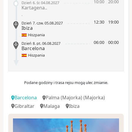
10:00
-
20:00
Dzień 6
.
śr.
04.08.2027
Kartagena..
.
12:30
-
19:00
Dzień 7
.
czw.
05.08.2027
Ibiza
Hiszpania
06:00
-
00:00
Dzień 8
.
pt.
06.08.2027
Barcelona
Hiszpania
Podane godziny i trasa rejsu mogą ulec zmianie.
Barcelona
Palma (Majorka)
(Majorka)
Gibraltar
Malaga
Ibiza