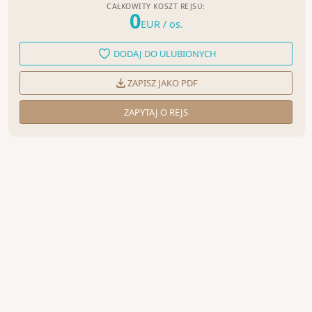
CAŁKOWITY KOSZT REJSU:
0
EUR
/ os.
DODAJ DO ULUBIONYCH
ZAPISZ JAKO PDF
ZAPYTAJ O REJS