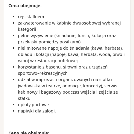
Cena obejmuje:
rejs statkiem
zakwaterowanie w kabinie dwuosobowej wybranej
kategorii
pełne wyżywienie (śniadanie, lunch, kolacja oraz
przekąski pomiędzy posiłkami)
nielimitowane napoje do śniadania (kawa, herbata),
obiadu i kolacji (napoje, kawa, herbata, woda, piwo i
wino) w restauracji bufetowej
korzystanie z basenu, siłowni oraz urządzeń
sportowo–rekreacyjnych
udział w imprezach organizowanych na statku
(widowiska w teatrze, animacje, koncerty), serwis
kabinowy i bagażowy podczas wejścia i zejścia ze
statku
opłaty portowe
napiwki dla załogi.
Cena nie obejmuje: