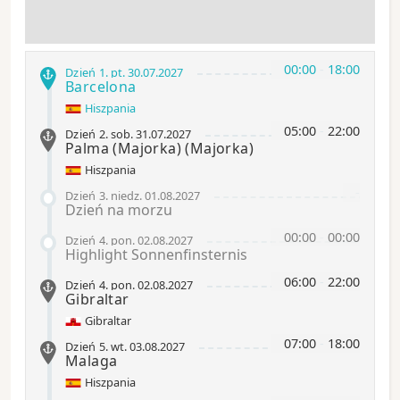
00:00
-
18:00
Dzień 1
.
pt.
30.07.2027
Barcelona
Hiszpania
05:00
-
22:00
Dzień 2
.
sob.
31.07.2027
Palma (Majorka)
(Majorka)
Hiszpania
-
Dzień 3
.
niedz.
01.08.2027
Dzień na morzu
00:00
-
00:00
Dzień 4
.
pon.
02.08.2027
Highlight Sonnenfinsternis
06:00
-
22:00
Dzień 4
.
pon.
02.08.2027
Gibraltar
Gibraltar
07:00
-
18:00
Dzień 5
.
wt.
03.08.2027
Malaga
Hiszpania