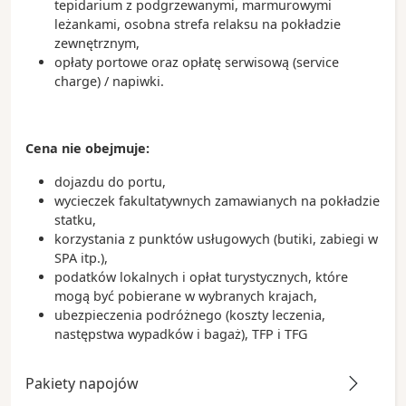
tepidarium z podgrzewanymi, marmurowymi
leżankami, osobna strefa relaksu na pokładzie
zewnętrznym,
opłaty portowe oraz opłatę serwisową (service
charge) / napiwki.
Cena nie obejmuje:
dojazdu do portu,
wycieczek fakultatywnych zamawianych na pokładzie
statku,
korzystania z punktów usługowych (butiki, zabiegi w
SPA itp.),
podatków lokalnych i opłat turystycznych, które
mogą być pobierane w wybranych krajach,
ubezpieczenia podróżnego (koszty leczenia,
następstwa wypadków i bagaż), TFP i TFG
Pakiety napojów