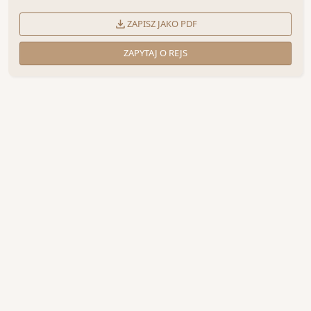
ZAPISZ JAKO PDF
ZAPYTAJ O REJS