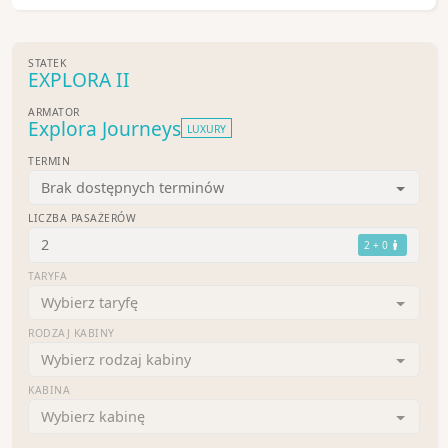
STATEK
EXPLORA II
ARMATOR
Explora Journeys
LUXURY
TERMIN
Brak dostępnych terminów
LICZBA PASAŻERÓW
2
2 + 0
TARYFA
Wybierz taryfę
RODZAJ KABINY
Wybierz rodzaj kabiny
KABINA
Wybierz kabinę