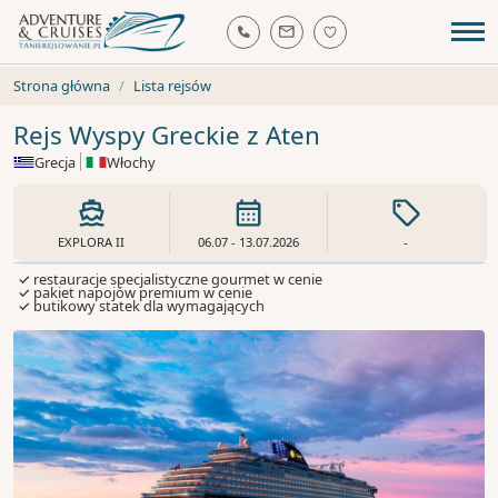
Strona główna
Lista rejsów
Rejs Wyspy Greckie z Aten
Grecja
Włochy
EXPLORA II
06.07 - 13.07.2026
-
✓ restauracje specjalistyczne gourmet w cenie
✓ pakiet napojów premium w cenie
✓ butikowy statek dla wymagających