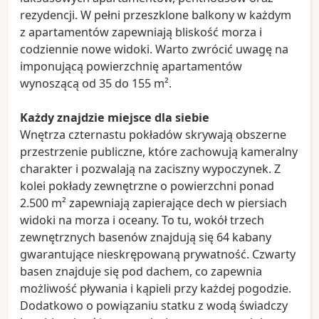
rezydencji. W pełni przeszklone balkony w każdym
z apartamentów zapewniają bliskość morza i
codziennie nowe widoki. Warto zwrócić uwagę na
imponującą powierzchnię apartamentów
wynoszącą od 35 do 155 m².
Każdy znajdzie miejsce dla siebie
Wnętrza czternastu pokładów skrywają obszerne
przestrzenie publiczne, które zachowują kameralny
charakter i pozwalają na zaciszny wypoczynek. Z
kolei pokłady zewnętrzne o powierzchni ponad
2.500 m² zapewniają zapierające dech w piersiach
widoki na morza i oceany. To tu, wokół trzech
zewnętrznych basenów znajdują się 64 kabany
gwarantujące nieskrępowaną prywatność. Czwarty
basen znajduje się pod dachem, co zapewnia
możliwość pływania i kąpieli przy każdej pogodzie.
Dodatkowo o powiązaniu statku z wodą świadczy