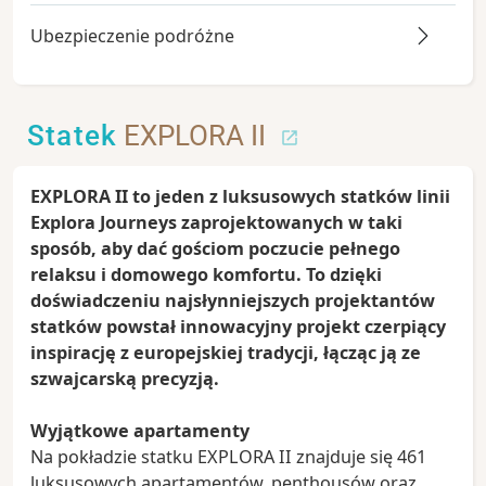
Ubezpieczenie podróżne
Statek
EXPLORA II
EXPLORA II to jeden z luksusowych statków linii
Explora Journeys zaprojektowanych w taki
sposób, aby dać gościom poczucie pełnego
relaksu i domowego komfortu. To dzięki
doświadczeniu najsłynniejszych projektantów
statków powstał innowacyjny projekt czerpiący
inspirację z europejskiej tradycji, łącząc ją ze
szwajcarską precyzją.
Wyjątkowe apartamenty
Na pokładzie statku EXPLORA II znajduje się 461
luksusowych apartamentów, penthousów oraz