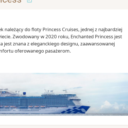
 należący do floty Princess Cruises, jednej z najbardziej
iecie. Zwodowany w 2020 roku, Enchanted Princess jest
óra jest znana z eleganckiego designu, zaawansowanej
omfortu oferowanego pasażerom.