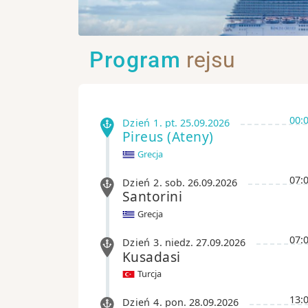
Program
rejsu
00:
Dzień 1
.
pt.
25.09.2026
Pireus (Ateny)
Grecja
07:
Dzień 2
.
sob.
26.09.2026
Santorini
Grecja
07:
Dzień 3
.
niedz.
27.09.2026
Kusadasi
Turcja
13:
Dzień 4
.
pon.
28.09.2026