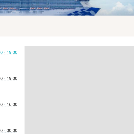
00
-
19:00
00
-
19:00
00
-
16:00
00
-
00:00