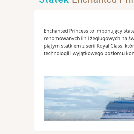
Enchanted Princess to imponujący statek
renomowanych linii żeglugowych na św
piątym statkiem z serii Royal Class, kt
technologii i wyjątkowego poziomu k