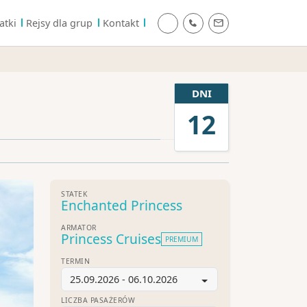
atki
Rejsy dla grup
Kontakt
DNI
12
STATEK
Enchanted Princess
ARMATOR
Princess Cruises
PREMIUM
TERMIN
25.09.2026 - 06.10.2026
LICZBA PASAŻERÓW