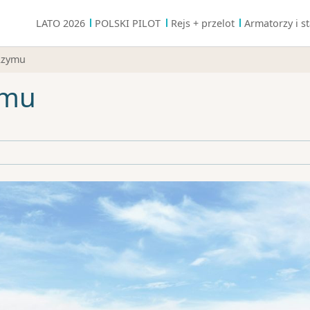
LATO 2026
POLSKI PILOT
Rejs + przelot
Armatorzy i st
Rzymu
ymu