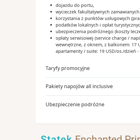
dojazdu do portu,
wycieczek fakultatywnych zamawianych 
korzystania z punktów usługowych (praln
podatków lokalnych i opłat turystyczn
ubezpieczenia podróżnego (koszty lecz
opłaty serwisowej (service charge / nap
wewnętrzne, z oknem, z balkonem: 17 USD
apartamenty / suite: 19 USD/os./dzień 
Taryfy promocyjne
Pakiety napojów all inclusive
Ubezpieczenie podróżne
Statek
Enchanted Pri