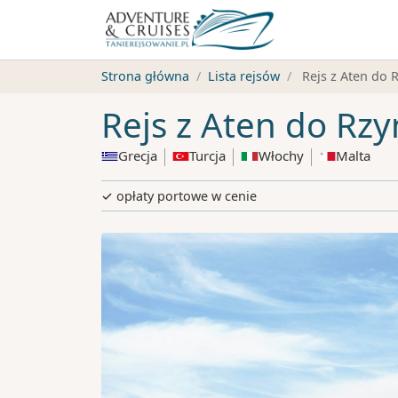
Strona główna
Lista rejsów
Rejs z Aten do 
Rejs z Aten do Rz
Grecja
Turcja
Włochy
Malta
✓ opłaty portowe w cenie