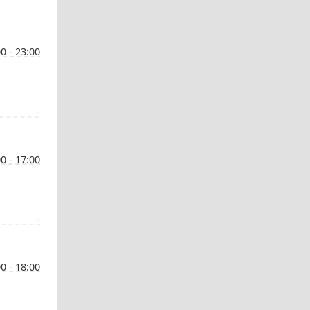
00
-
23:00
-
00
-
17:00
-
00
-
18:00