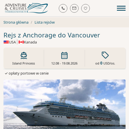
Strona główna
Lista rejsów
Rejs z Anchorage do Vancouver
USA
Kanada
0
od
USD
/os.
Island Princess
12.08 - 19.08.2026
✓ opłaty portowe w cenie