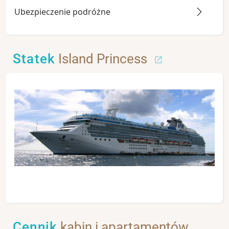
Ubezpieczenie podróżne
Statek
Island Princess
Cennik
kabin i apartamentów