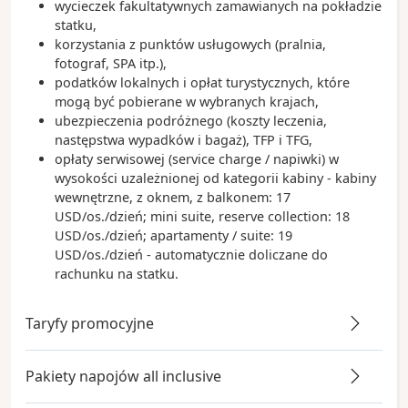
wycieczek fakultatywnych zamawianych na pokładzie
statku,
korzystania z punktów usługowych (pralnia,
fotograf, SPA itp.),
podatków lokalnych i opłat turystycznych, które
mogą być pobierane w wybranych krajach,
ubezpieczenia podróżnego (koszty leczenia,
następstwa wypadków i bagaż), TFP i TFG,
opłaty serwisowej (service charge / napiwki) w
wysokości uzależnionej od kategorii kabiny - kabiny
wewnętrzne, z oknem, z balkonem: 17
USD/os./dzień; mini suite, reserve collection: 18
USD/os./dzień; apartamenty / suite: 19
USD/os./dzień - automatycznie doliczane do
rachunku na statku.
Taryfy promocyjne
Pakiety napojów all inclusive