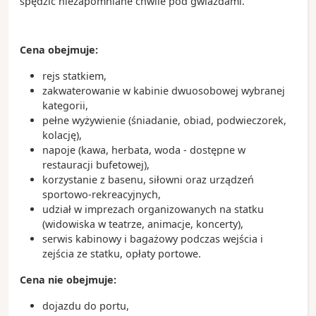
spędzić niezapomniane chwile pod gwiazdami.
Cena obejmuje:
rejs statkiem,
zakwaterowanie w kabinie dwuosobowej wybranej
kategorii,
pełne wyżywienie (śniadanie, obiad, podwieczorek,
kolację),
napoje (kawa, herbata, woda - dostępne w
restauracji bufetowej),
korzystanie z basenu, siłowni oraz urządzeń
sportowo-rekreacyjnych,
udział w imprezach organizowanych na statku
(widowiska w teatrze, animacje, koncerty),
serwis kabinowy i bagażowy podczas wejścia i
zejścia ze statku, opłaty portowe.
Cena nie obejmuje:
dojazdu do portu,