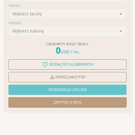
TARYFA
Wybierz taryfę
KABINA
Wybierz kabinę
CAŁKOWITY KOSZT REJSU:
0
USD
/ os.
DODAJ DO ULUBIONYCH
ZAPISZ JAKO PDF
REZERWACJA ONLINE
ZAPYTAJ O REJS