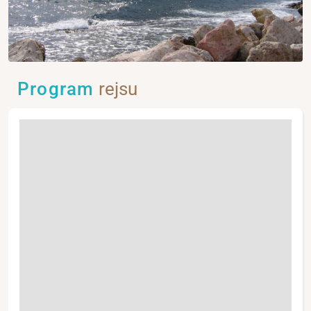
Program
rejsu