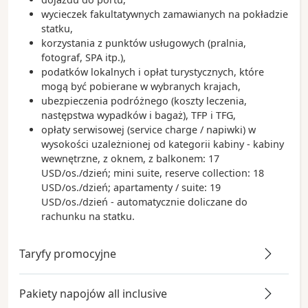
wycieczek fakultatywnych zamawianych na pokładzie
statku,
korzystania z punktów usługowych (pralnia,
fotograf, SPA itp.),
podatków lokalnych i opłat turystycznych, które
mogą być pobierane w wybranych krajach,
ubezpieczenia podróżnego (koszty leczenia,
następstwa wypadków i bagaż), TFP i TFG,
opłaty serwisowej (service charge / napiwki) w
wysokości uzależnionej od kategorii kabiny - kabiny
wewnętrzne, z oknem, z balkonem: 17
USD/os./dzień; mini suite, reserve collection: 18
USD/os./dzień; apartamenty / suite: 19
USD/os./dzień - automatycznie doliczane do
rachunku na statku.
Taryfy promocyjne
Pakiety napojów all inclusive