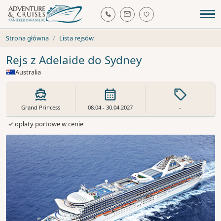
Strona główna
Lista rejsów
Rejs z Adelaide do Sydney
Australia
Grand Princess
08.04 - 30.04.2027
-
✓ opłaty portowe w cenie