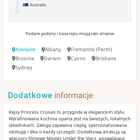
Australia
Podane godziny i trasa rejsu mogą ulec zmianie.
Adelaide
Albany
Fremantle
(Perth)
Broome
Darwin
Cairns
Brisbane
Sydney
Dodatkowe
informacje
Rejsy Princess Cruises to przygoda w eleganckim stylu.
Wyrafinowana kuchnia oparta jest na świeżych, lokalnych
składnikach. Załoga zapewnia ciepłą, spersonalizowana
obsługę i dba o każdy szczegół. Dodatkową atrakcją są
wieczory filmowe Movies Under the Stars, pozwalające