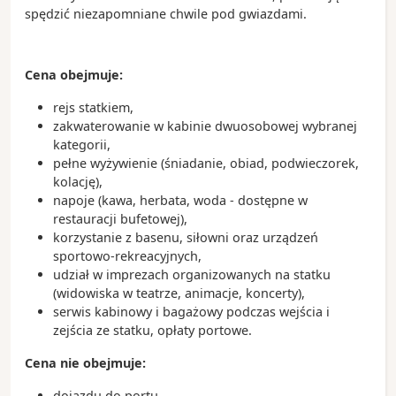
spędzić niezapomniane chwile pod gwiazdami.
Cena obejmuje:
rejs statkiem,
zakwaterowanie w kabinie dwuosobowej wybranej
kategorii,
pełne wyżywienie (śniadanie, obiad, podwieczorek,
kolację),
napoje (kawa, herbata, woda - dostępne w
restauracji bufetowej),
korzystanie z basenu, siłowni oraz urządzeń
sportowo-rekreacyjnych,
udział w imprezach organizowanych na statku
(widowiska w teatrze, animacje, koncerty),
serwis kabinowy i bagażowy podczas wejścia i
zejścia ze statku, opłaty portowe.
Cena nie obejmuje:
dojazdu do portu,