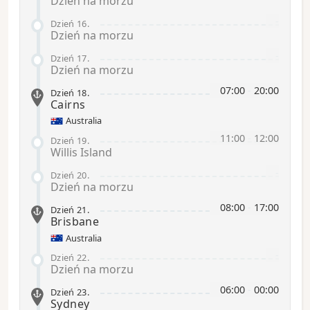
Dzień na morzu
-
Dzień 16
.
Dzień na morzu
-
Dzień 17
.
Dzień na morzu
07:00
-
20:00
Dzień 18
.
Cairns
Australia
11:00
-
12:00
Dzień 19
.
Willis Island
-
Dzień 20
.
Dzień na morzu
08:00
-
17:00
Dzień 21
.
Brisbane
Australia
-
Dzień 22
.
Dzień na morzu
06:00
-
00:00
Dzień 23
.
Sydney