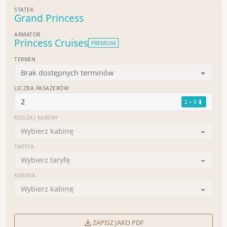
STATEK
Grand Princess
ARMATOR
Princess Cruises
PREMIUM
TERMIN
Brak dostępnych terminów
LICZBA PASAŻERÓW
2
2 + 0
RODZAJ KABINY
Wybierz kabinę
TARYFA
Wybierz taryfę
KABINA
Wybierz kabinę
ZAPISZ JAKO PDF