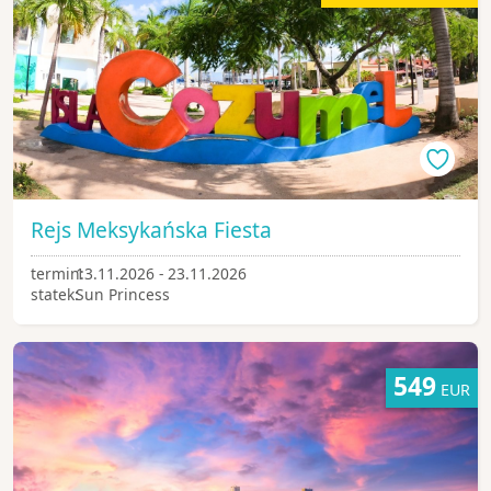
Rejs Meksykańska Fiesta
termin:
13.11.2026 - 23.11.2026
statek:
Sun Princess
549
EUR