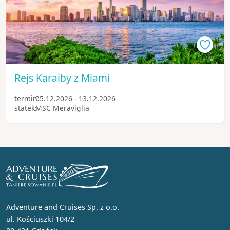
Rejs Karaiby z Miami
termin:
05.12.2026 - 13.12.2026
statek:
MSC Meraviglia
Adventure and Cruises Sp. z o.o.
ul. Kościuszki 104/2