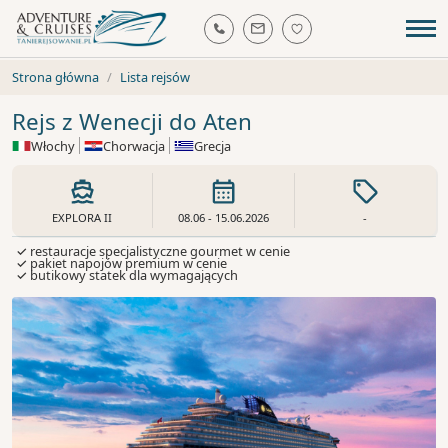
Strona główna
Lista rejsów
Rejs z Wenecji do Aten
Włochy
Chorwacja
Grecja
EXPLORA II
08.06 - 15.06.2026
-
✓ restauracje specjalistyczne gourmet w cenie
✓ pakiet napojów premium w cenie
✓ butikowy statek dla wymagających