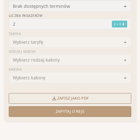
Brak dostępnych terminów
LICZBA PASAŻERÓW
2
2 + 0
TARYFA
Wybierz taryfę
RODZAJ KABINY
Wybierz rodzaj kabiny
KABINA
Wybierz kabinę
ZAPISZ JAKO PDF
ZAPYTAJ O REJS