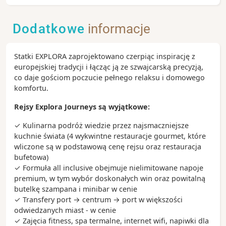
Dodatkowe
informacje
Statki EXPLORA zaprojektowano czerpiąc inspirację z
europejskiej tradycji i łącząc ją ze szwajcarską precyzją,
co daje gościom poczucie pełnego relaksu i domowego
komfortu.
Rejsy Explora Journeys są wyjątkowe:
✓ Kulinarna podróż wiedzie przez najsmaczniejsze
kuchnie świata (4
wykwintne restauracje gourmet, które
wliczone są w podstawową cenę rejsu oraz restauracja
bufetowa)
✓ Formuła all inclusive obejmuje nielimitowane napoje
premium, w tym wybór doskonałych win oraz powitalną
butelkę szampana i minibar w cenie
✓ Transfery port → centrum → port w większości
odwiedzanych miast - w cenie
✓ Zajęcia fitness, spa termalne, internet wifi, napiwki dla