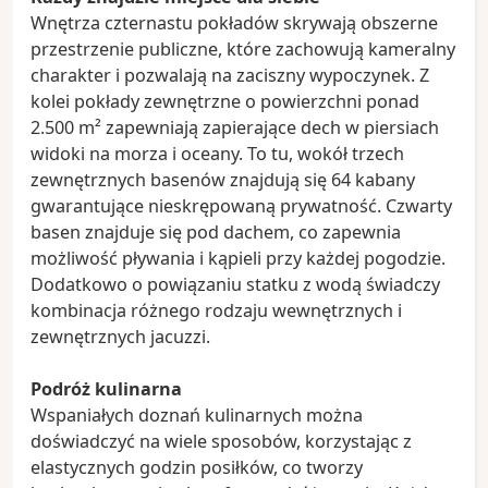
Wnętrza czternastu pokładów skrywają obszerne
przestrzenie publiczne, które zachowują kameralny
charakter i pozwalają na zaciszny wypoczynek. Z
kolei pokłady zewnętrzne o powierzchni ponad
2.500 m² zapewniają zapierające dech w piersiach
widoki na morza i oceany. To tu, wokół trzech
zewnętrznych basenów znajdują się 64 kabany
gwarantujące nieskrępowaną prywatność. Czwarty
basen znajduje się pod dachem, co zapewnia
możliwość pływania i kąpieli przy każdej pogodzie.
Dodatkowo o powiązaniu statku z wodą świadczy
kombinacja różnego rodzaju wewnętrznych i
zewnętrznych jacuzzi.
Podróż kulinarna
Wspaniałych doznań kulinarnych można
doświadczyć na wiele sposobów, korzystając z
elastycznych godzin posiłków, co tworzy