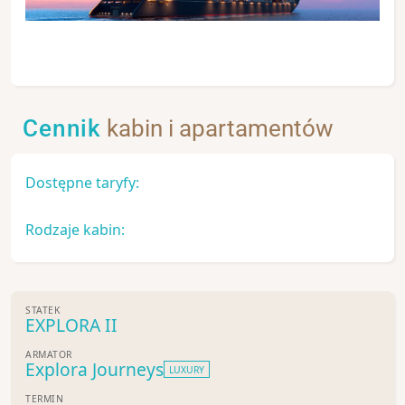
Cennik
kabin i apartamentów
Dostępne taryfy:
Rodzaje kabin:
STATEK
EXPLORA II
ARMATOR
Explora Journeys
LUXURY
TERMIN