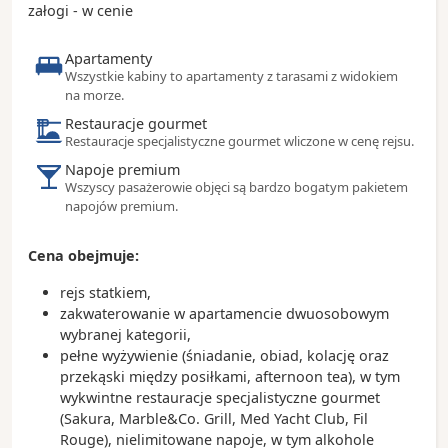
załogi - w cenie
Apartamenty
Wszystkie kabiny to apartamenty z tarasami z widokiem
na morze.
Restauracje gourmet
Restauracje specjalistyczne gourmet wliczone w cenę rejsu.
Napoje premium
Wszyscy pasażerowie objęci są bardzo bogatym pakietem
napojów premium.
Cena obejmuje:
rejs statkiem,
zakwaterowanie w apartamencie dwuosobowym
wybranej kategorii,
pełne wyżywienie (śniadanie, obiad, kolację oraz
przekąski między posiłkami, afternoon tea), w tym
wykwintne restauracje specjalistyczne gourmet
(Sakura, Marble&Co. Grill, Med Yacht Club, Fil
Rouge), nielimitowane napoje, w tym alkohole