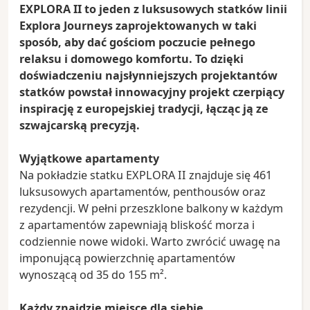
EXPLORA II to jeden z luksusowych statków linii
Explora Journeys zaprojektowanych w taki
sposób, aby dać gościom poczucie pełnego
relaksu i domowego komfortu. To dzięki
doświadczeniu najsłynniejszych projektantów
statków powstał innowacyjny projekt czerpiący
inspirację z europejskiej tradycji, łącząc ją ze
szwajcarską precyzją.
Wyjątkowe apartamenty
Na pokładzie statku EXPLORA II znajduje się 461
luksusowych apartamentów, penthousów oraz
rezydencji. W pełni przeszklone balkony w każdym
z apartamentów zapewniają bliskość morza i
codziennie nowe widoki. Warto zwrócić uwagę na
imponującą powierzchnię apartamentów
wynoszącą od 35 do 155 m².
Każdy znajdzie miejsce dla siebie