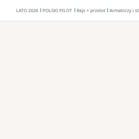
LATO 2026
POLSKI PILOT
Rejs + przelot
Armatorzy i st