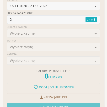
16.11.2026 - 23.11.2026
LICZBA PASAŻERÓW
2
2 + 0
RODZAJ KABINY
Wybierz kabinę
TARYFA
Wybierz taryfę
KABINA
Wybierz kabinę
CAŁKOWITY KOSZT REJSU:
0
EUR
/ os.
DODAJ DO ULUBIONYCH
ZAPISZ JAKO PDF