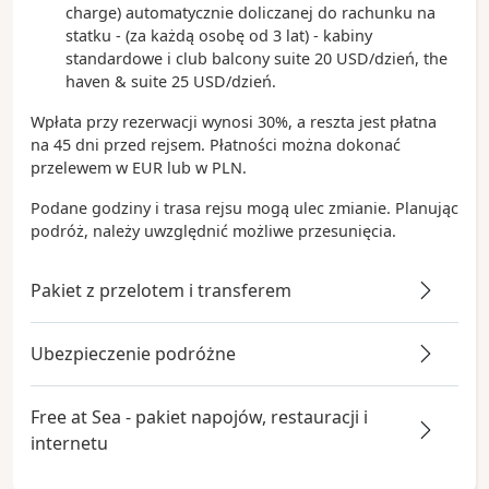
charge) automatycznie doliczanej do rachunku na
statku - (za każdą osobę od 3 lat) - kabiny
standardowe i club balcony suite 20 USD/dzień, the
haven & suite 25 USD/dzień.
Wpłata przy rezerwacji wynosi 30%, a reszta jest płatna
na 45 dni przed rejsem. Płatności można dokonać
przelewem w EUR lub w PLN.
Podane godziny i trasa rejsu mogą ulec zmianie. Planując
podróż, należy uwzględnić możliwe przesunięcia.
Pakiet z przelotem i transferem
Ubezpieczenie podróżne
Free at Sea - pakiet napojów, restauracji i
internetu