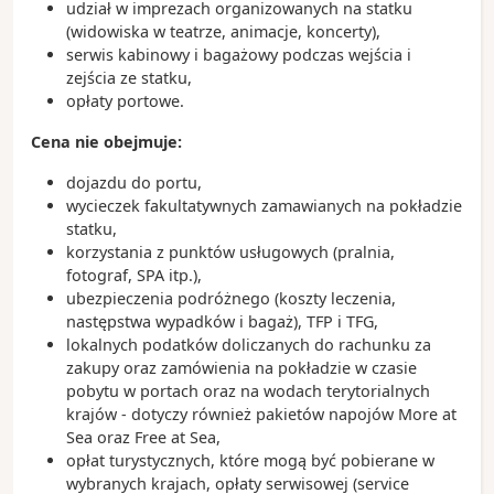
udział w imprezach organizowanych na statku
(widowiska w teatrze, animacje, koncerty),
serwis kabinowy i bagażowy podczas wejścia i
zejścia ze statku,
opłaty portowe.
Cena nie obejmuje:
dojazdu do portu,
wycieczek fakultatywnych zamawianych na pokładzie
statku,
korzystania z punktów usługowych (pralnia,
fotograf, SPA itp.),
ubezpieczenia podróżnego (koszty leczenia,
następstwa wypadków i bagaż), TFP i TFG,
lokalnych podatków doliczanych do rachunku za
zakupy oraz zamówienia na pokładzie w czasie
pobytu w portach oraz na wodach terytorialnych
krajów - dotyczy również pakietów napojów More at
Sea oraz Free at Sea,
opłat turystycznych, które mogą być pobierane w
wybranych krajach, opłaty serwisowej (service