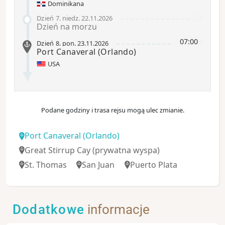
Dominikana
-
Dzień 7
.
niedz.
22.11.2026
Dzień na morzu
07:00
-
Dzień 8
.
pon.
23.11.2026
Port Canaveral
(Orlando)
USA
Podane godziny i trasa rejsu mogą ulec zmianie.
Port Canaveral
(Orlando)
Great Stirrup Cay
(prywatna wyspa)
St. Thomas
San Juan
Puerto Plata
Dodatkowe
informacje