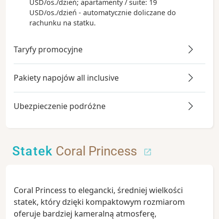
USD/os./dzień; apartamenty / suite: 19
USD/os./dzień - automatycznie doliczane do
rachunku na statku.
Taryfy promocyjne
Pakiety napojów all inclusive
Ubezpieczenie podróżne
Statek
Coral Princess
Coral Princess to elegancki, średniej wielkości
statek, który dzięki kompaktowym rozmiarom
oferuje bardziej kameralną atmosferę,