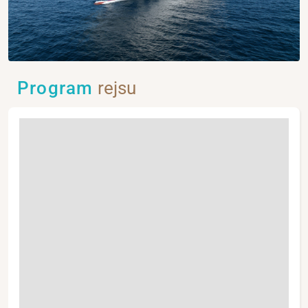
Program
rejsu