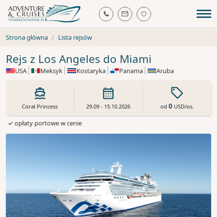
Strona główna
Lista rejsów
Rejs z Los Angeles do Miami
USA
Meksyk
Kostaryka
Panama
Aruba
0
od
USD
/os.
Coral Princess
29.09 - 15.10.2026
✓ opłaty portowe w cenie