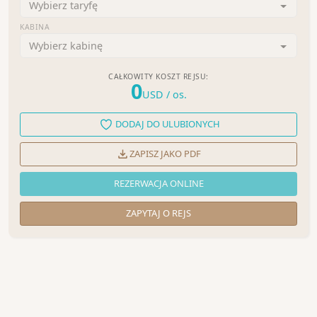
Wybierz taryfę
KABINA
Wybierz kabinę
CAŁKOWITY KOSZT REJSU:
0
USD
/ os.
DODAJ DO ULUBIONYCH
ZAPISZ JAKO PDF
REZERWACJA ONLINE
ZAPYTAJ O REJS