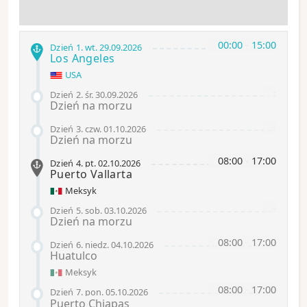
00:00
-
15:00
Dzień 1
.
wt.
29.09.2026
Los Angeles
USA
-
Dzień 2
.
śr.
30.09.2026
Dzień na morzu
-
Dzień 3
.
czw.
01.10.2026
Dzień na morzu
08:00
-
17:00
Dzień 4
.
pt.
02.10.2026
Puerto Vallarta
Meksyk
-
Dzień 5
.
sob.
03.10.2026
Dzień na morzu
08:00
-
17:00
Dzień 6
.
niedz.
04.10.2026
Huatulco
Meksyk
08:00
-
17:00
Dzień 7
.
pon.
05.10.2026
Puerto Chiapas