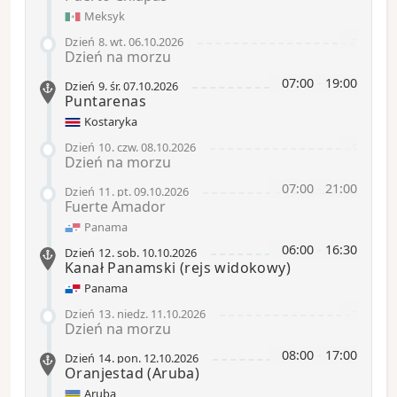
Meksyk
-
Dzień 8
.
wt.
06.10.2026
Dzień na morzu
07:00
-
19:00
Dzień 9
.
śr.
07.10.2026
Puntarenas
Kostaryka
-
Dzień 10
.
czw.
08.10.2026
Dzień na morzu
07:00
-
21:00
Dzień 11
.
pt.
09.10.2026
Fuerte Amador
Panama
06:00
-
16:30
Dzień 12
.
sob.
10.10.2026
Kanał Panamski
(rejs widokowy)
Panama
-
Dzień 13
.
niedz.
11.10.2026
Dzień na morzu
08:00
-
17:00
Dzień 14
.
pon.
12.10.2026
Oranjestad (Aruba)
Aruba