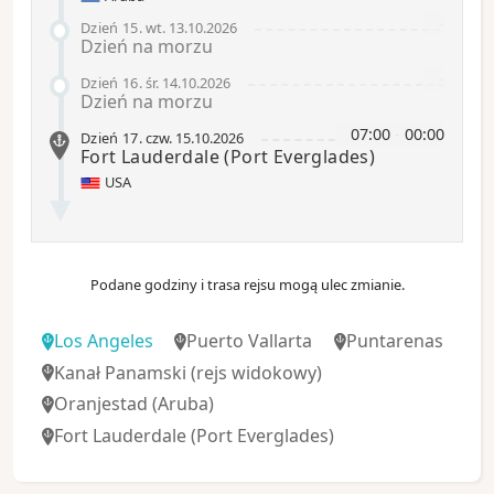
-
Dzień 15
.
wt.
13.10.2026
Dzień na morzu
-
Dzień 16
.
śr.
14.10.2026
Dzień na morzu
07:00
-
00:00
Dzień 17
.
czw.
15.10.2026
Fort Lauderdale
(Port Everglades)
USA
Podane godziny i trasa rejsu mogą ulec zmianie.
Los Angeles
Puerto Vallarta
Puntarenas
Kanał Panamski
(rejs widokowy)
Oranjestad (Aruba)
Fort Lauderdale
(Port Everglades)