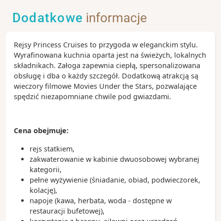
Dodatkowe
informacje
Rejsy Princess Cruises to przygoda w eleganckim stylu.
Wyrafinowana kuchnia oparta jest na świeżych, lokalnych
składnikach. Załoga zapewnia ciepłą, spersonalizowana
obsługę i dba o każdy szczegół. Dodatkową atrakcją są
wieczory filmowe Movies Under the Stars, pozwalające
spędzić niezapomniane chwile pod gwiazdami.
Cena obejmuje:
rejs statkiem,
zakwaterowanie w kabinie dwuosobowej wybranej
kategorii,
pełne wyżywienie (śniadanie, obiad, podwieczorek,
kolację),
napoje (kawa, herbata, woda - dostępne w
restauracji bufetowej),