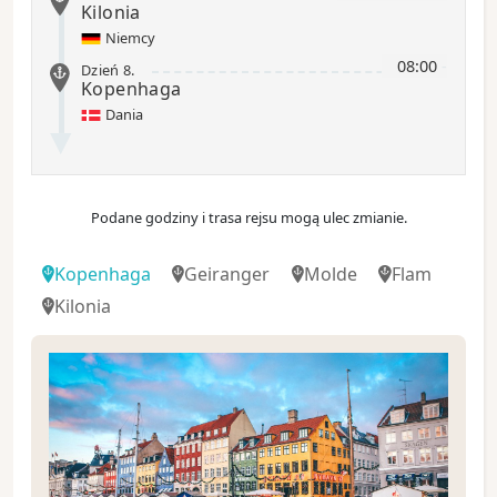
Kilonia
Niemcy
08:00
-
Dzień 8
.
Kopenhaga
Dania
Podane godziny i trasa rejsu mogą ulec zmianie.
Kopenhaga
Geiranger
Molde
Flam
Kilonia