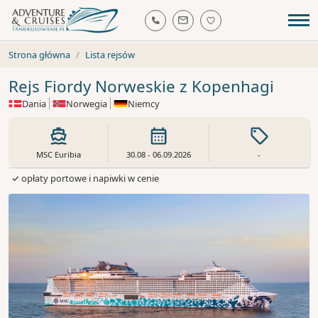
Strona główna
Lista rejsów
Rejs Fiordy Norweskie z Kopenhagi
Dania
Norwegia
Niemcy
MSC Euribia
30.08 - 06.09.2026
-
✓ opłaty portowe i napiwki w cenie