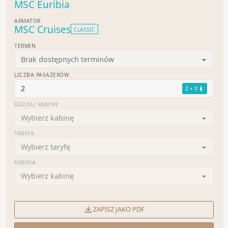
MSC Euribia
ARMATOR
MSC Cruises
CLASSIC
TERMIN
Brak dostępnych terminów
LICZBA PASAŻERÓW
2
2 + 0
RODZAJ KABINY
Wybierz kabinę
TARYFA
Wybierz taryfę
KABINA
Wybierz kabinę
ZAPISZ JAKO PDF